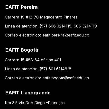
EAFIT Pereira
Carrera 19 #12-70 Megacentro Pinares
Línea de atención: (57) 606 3214115, 606 3214119
Correo electrónico:
eafit.pereira@eafit.edu.co
EAFIT Bogotá
Carrera 15 #88-64 oficina 401
Línea de atención: (57) 601 6114618
Correo electrónico:
eafit.bogota@eafit.edu.co
EAFIT Llanogrande
Km 3.5 vía Don Diego –Rionegro