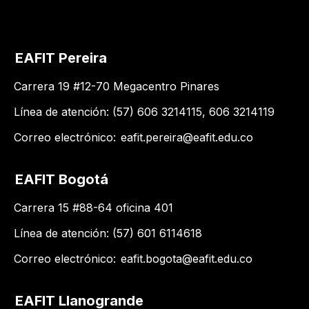
EAFIT Pereira
Carrera 19 #12-70 Megacentro Pinares
Línea de atención: (57) 606 3214115, 606 3214119
Correo electrónico:
eafit.pereira@eafit.edu.co
EAFIT Bogotá
Carrera 15 #88-64 oficina 401
Línea de atención: (57) 601 6114618
Correo electrónico:
eafit.bogota@eafit.edu.co
EAFIT Llanogrande