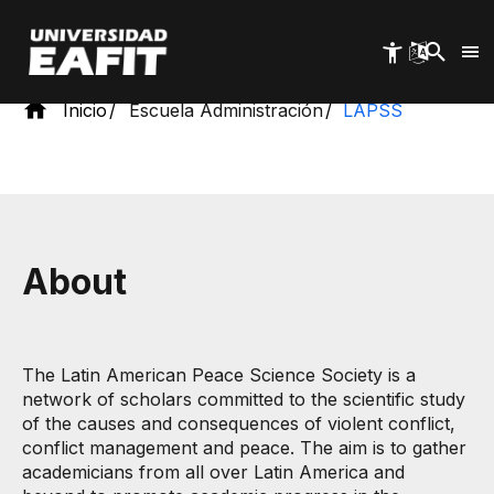
Pasar
al
contenido
principal
Inicio
Escuela Administración
LAPSS
​​​​​​​​​​​​Abo​​ut
The Latin American Peace Science Society is a
network of scholars committed to the scientific study
of the causes and consequences of violent conflict,
conflict management and peace. The aim is to gather
academicians from all over Latin America and