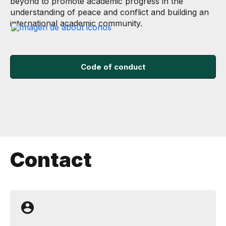
beyond to promote academic progress in the
understanding of peace and conflict and building an
international academic community.
​Code of conduct
Contact