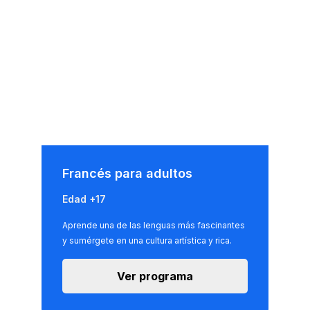
Francés para adultos
Edad +17
Aprende una de las lenguas más fascinantes
y sumérgete en una cultura artística y rica.
Ver programa