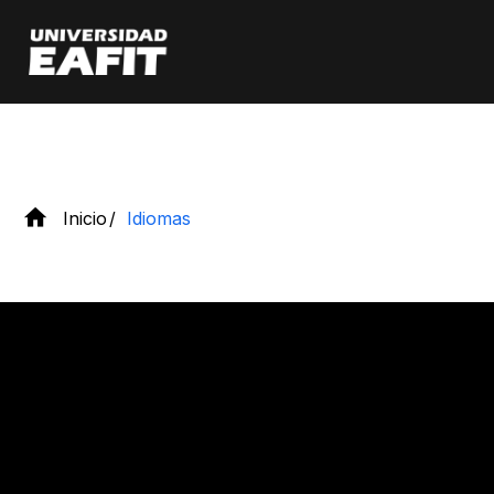
Pasar
al
contenido
principal
Inicio
Idiomas