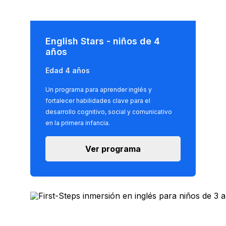
English Stars - niños de 4
años
Edad 4 años
Un programa para aprender inglés y
fortalecer habilidades clave para el
desarrollo cognitivo, social y comunicativo
en la primera infancia.
Ver programa