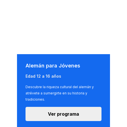
Alemán para Jóvenes
Edad 12 a 16 años
Descubre la riqueza cultural del alemán y
atrévete a sumergirte en su historia y
tradiciones.
Ver programa