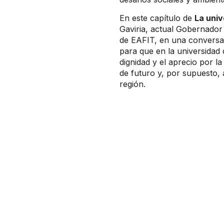
En este capítulo de
La uni
Gaviria, actual Gobernador
de EAFIT, en una conversa
para que en la universidad
dignidad y el aprecio por l
de futuro y, por supuesto,
región​​.​​​​​​