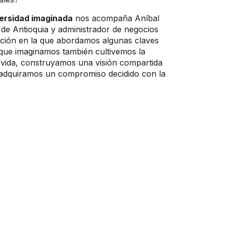
versidad imaginada
nos acompaña Aníbal
 de Antioquia y administrador de negocios
ción en l​a que abordamos algunas claves
 que imaginamos también cultivemos la
a vida, construyamos una visión compartida
 adquiramos un compromiso decidido con la