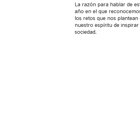
La razón para hablar de es
año en el que reconocemos
los retos que nos plantean 
nuestro espíritu de inspira
sociedad​​.​​​​​​