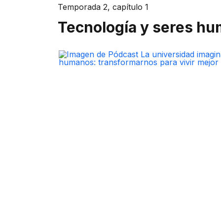
​​Temporada 2, c​apítulo 1
Tecnología y seres hum