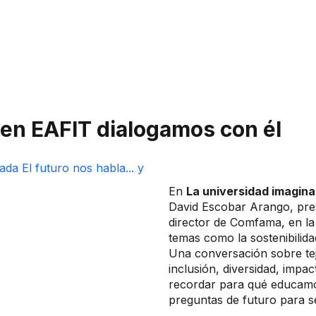
 en EAFIT dialogamos con él​​​
En
La universidad imagin
David Escobar Arango, pre
director de Comfama, en la
temas como la sostenibilida
Una conversación sobre teji
inclusión, diversidad, impa
recordar para qué educamo
preguntas de futuro para se