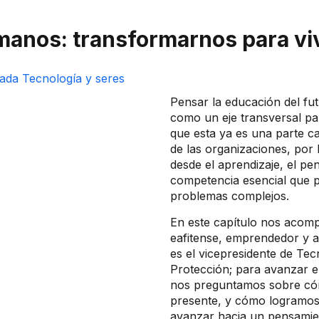
anos: transformarnos para vivi
Pensar la educación del fu
como un eje transversal pa
que esta ya es una parte ca
de las organizaciones, por 
desde el aprendizaje, el 
competencia esencial que p
problemas complejos.
En este capítulo nos acomp
eafitense, emprendedor y a
es el vicepresidente de Tec
Protección; para avanzar 
nos preguntamos sobre cóm
presente, y cómo logramos
avanzar hacia un pensamie