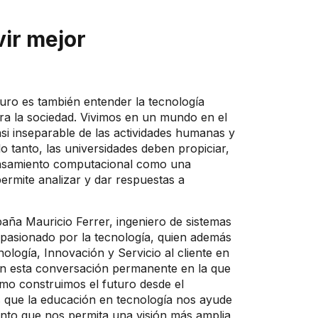
r mejor​​
turo es también entender la tecnología
ra la sociedad. Vivimos en un mundo en el
si inseparable de las actividades humanas y
lo tanto, las universidades deben propiciar,
pensamiento computacional como una
ermite analizar y dar respuestas a
aña Mauricio Ferrer, ingeniero de sistemas
pasionado por la tecnología, quien además
nología, Innovación y Servicio al cliente en
en esta conversación permanente en la que
o construimos el futuro desde el
 que la educación en tecnología nos ayude
nto que nos permita una visión más amplia