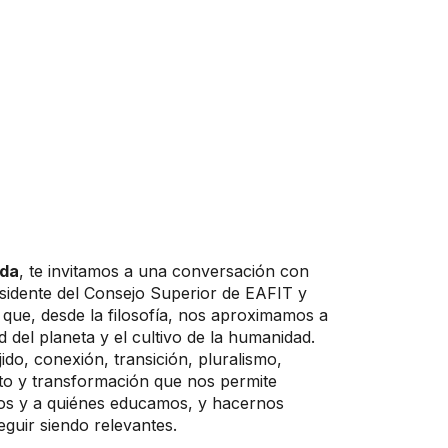
ada
, te invitamos a una conversación con
sidente del Consejo Superior de EAFIT y
 que, desde la filosofía, nos aproximamos a
d del planeta y el cultivo de la humanidad.
do, conexión, transición, pluralismo,
cto y transformación que nos permite
s y a quiénes educamos, y hacernos
guir siendo relevantes.