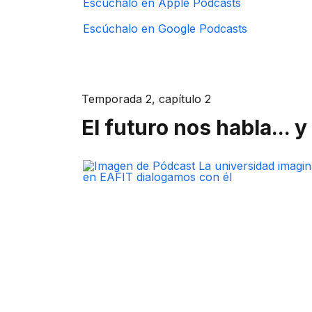
Escúchalo en Apple Podcasts
Escúchalo en Google Podcasts
​​Temporada 2, c​apítulo 2​
El futuro nos habla... y