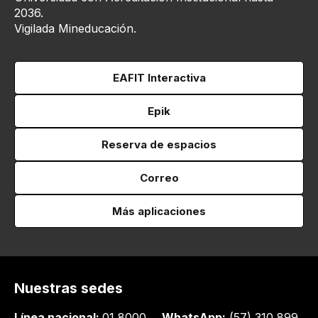
2036.
Vigilada Mineducación.
EAFIT Interactiva
Epik
Reserva de espacios
Correo
Más aplicaciones
Nuestras sedes
Línea nacional:
01 8000
WhatsApp:
(57) 310 899