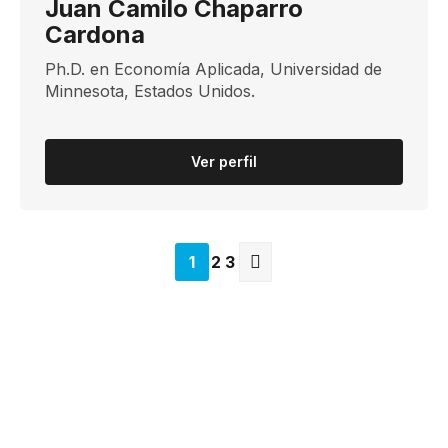
Juan Camilo Chaparro
Cardona
​​Ph.D. en Economía Aplicada, Universidad de ​
Minnesota, Estados Unidos.
Ver perfil
1
2
3
Siguiente
página