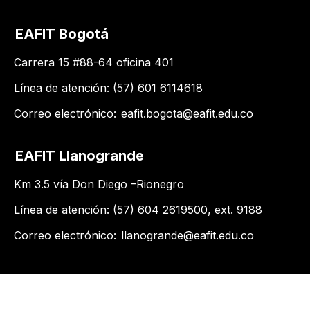
EAFIT Bogotá
Carrera 15 #88-64 oficina 401
Línea de atención: (57) 601 6114618
Correo electrónico:
eafit.bogota@eafit.edu.co
EAFIT Llanogrande
Km 3.5 vía Don Diego –Rionegro
Línea de atención: (57) 604 2619500​, ext. 9188
Correo electrónico:
llanogrande@eafit.edu.co