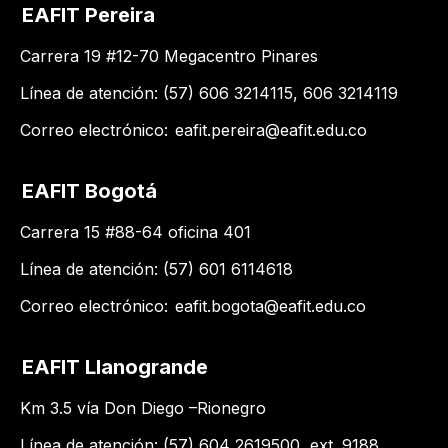
EAFIT Pereira
Carrera 19 #12-70 Megacentro Pinares
Línea de atención: (57) 606 3214115, 606 3214119
Correo electrónico:
eafit.pereira@eafit.edu.co
EAFIT Bogotá
Carrera 15 #88-64 oficina 401
Línea de atención: (57) 601 6114618
Correo electrónico:
eafit.bogota@eafit.edu.co
EAFIT Llanogrande
Km 3.5 vía Don Diego –Rionegro
Línea de atención: (57) 604 2619500​, ext. 9188