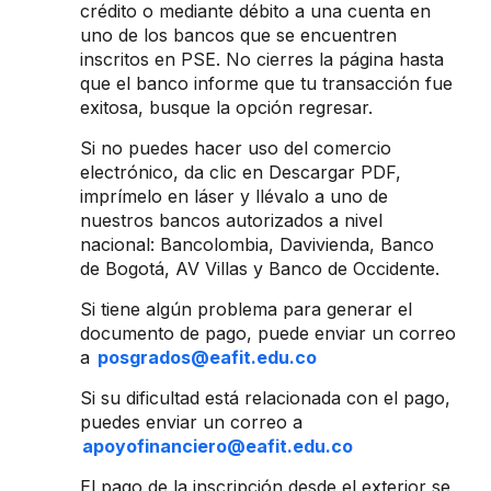
crédito o mediante débito a una cuenta en
uno de los bancos que se encuentren
inscritos en PSE. No cierres la página hasta
que el banco informe que tu transacción fue
exitosa, busque la opción regresar.
Si no puedes hacer uso del comercio
electrónico, da clic en Descargar PDF,
imprímelo en láser y llévalo a uno de
nuestros bancos autorizados a nivel
nacional: Bancolombia, Davivienda, Banco
de Bogotá, AV Villas y Banco de Occidente.
Si tiene algún problema para generar el
documento de pago, puede enviar un correo
a
posgrados@eafit.edu.co
Si su dificultad está relacionada con el pago,
puedes enviar un correo a
apoyofinanciero@eafit.edu.co
El pago de la inscripción desde el exterior se