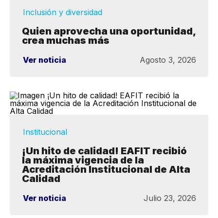
Inclusión y diversidad
Quien aprovecha una oportunidad,
crea muchas más
Ver noticia
Agosto 3, 2026
Institucional
¡Un hito de calidad! EAFIT recibió
la máxima vigencia de la
Acreditación Institucional de Alta
Calidad
Ver noticia
Julio 23, 2026