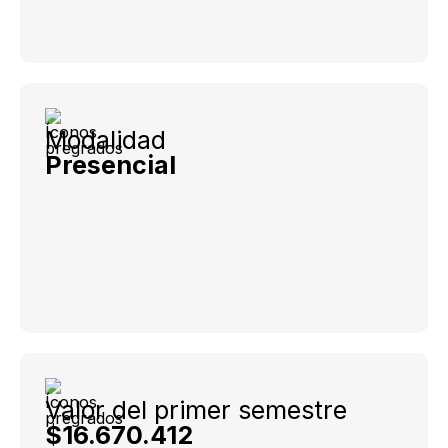
Modalidad
Presencial
Valor del primer semestre
$16.670.412