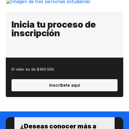
Inicia tu proceso de
inscripción
El valor es de $360.500.
Inscríbete aquí
¿Des​eas​ ​​conocer m​​ás a​