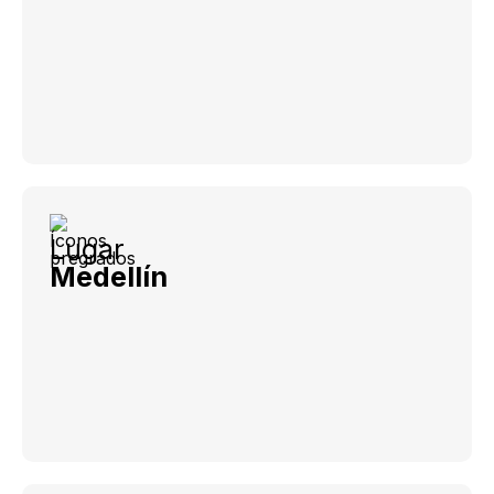
Lugar
Medellín