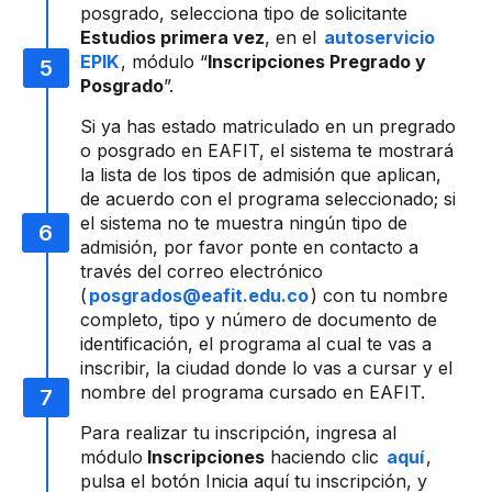
posgrado, selecciona tipo de solicitante
Estudios primera vez
, en el
autoservicio
EPIK
, módulo “
Inscripciones Pregrado y
Posgrado
”.
Si ya has estado matriculado en un pregrado
o posgrado en EAFIT, el sistema te mostrará
la lista de los tipos de admisión que aplican,
de acuerdo con el programa seleccionado; si
el sistema no te muestra ningún tipo de
admisión, por favor ponte en contacto a
través del correo electrónico
(
posgrados@eafit.edu.co
) con tu nombre
completo, tipo y número de documento de
identificación, el programa al cual te vas a
inscribir, la ciudad donde lo vas a cursar y el
nombre del programa cursado en EAFIT.
Para realizar tu inscripción, ingresa al
módulo
Inscripciones
haciendo clic
aquí
,
pulsa el botón Inicia aquí tu inscripción, y