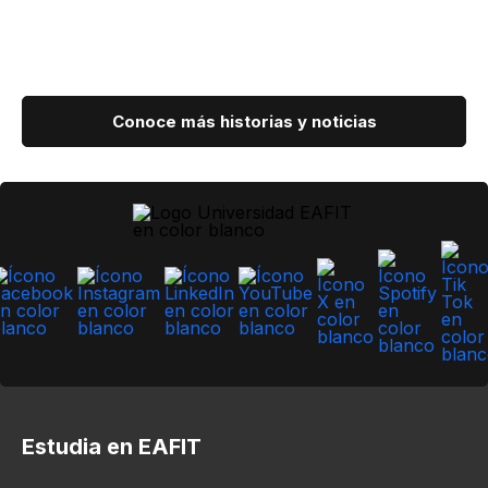
Conoce más historias y noticias
Estudia en EAFIT