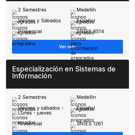
2 Semestres
Medellín
Viernes y Sábados
Español
Presencial
SNIES ​8514​​​​​
Ver más
Especialización en Sistemas ​​de
Información
2 Semestres
Medellín
Viernes y sábados -
Español
Lunes - jueves
Presencial
SNIES ​1261​​​​​