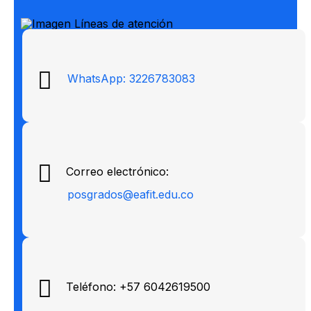
WhatsApp: 3226783083
Correo electrónico:
posgrados@eafit.edu.co
Teléfono: +57 6042619500