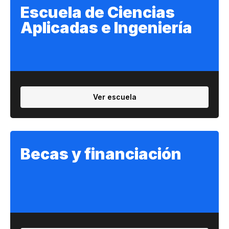
Escuela de Ciencias
Aplicadas e Ingeniería
Ver escuela
Becas y financiación