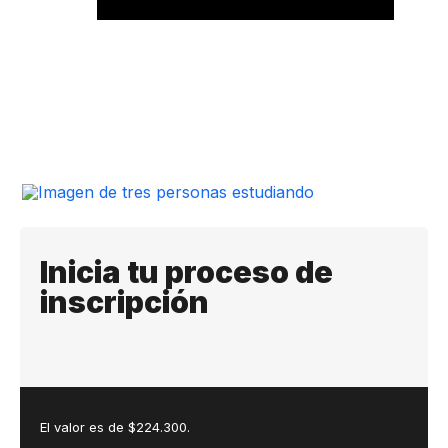
Inicia tu proceso de
inscripción
El valor es de $224.300.