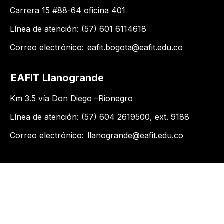
Carrera 15 #88-64 oficina 401
Línea de atención: (57) 601 6114618
Correo electrónico:
eafit.bogota@eafit.edu.co
EAFIT Llanogrande
Km 3.5 vía Don Diego –Rionegro
Línea de atención: (57) 604 2619500​, ext. 9188
Correo electrónico:
llanogrande@eafit.edu.co