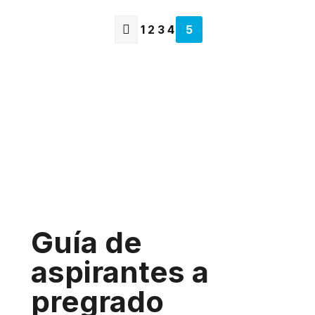
1
2
3
4
5
Página
anterior
Guía de
aspirantes a
pregrado