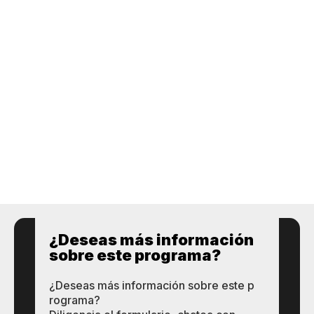
¿Deseas más información
so​bre este​ p​rograma?
¿Deseas más información so​bre este​ p​
rograma?