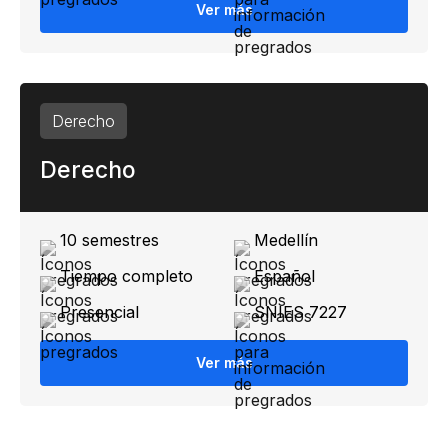
Ver más
Derecho
Derecho
10 semestres
Medellín
Tiempo completo
Español
Presencial
SNIES 7227
Ver más