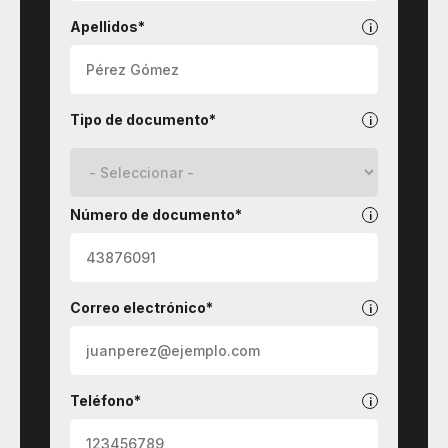
Apellidos*
Tipo de documento*
Número de documento*
Correo electrónico*
Teléfono*