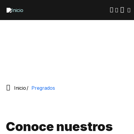
Pasar
al
contenido
principal
Inicio
Pregrados
Conoce nuestros