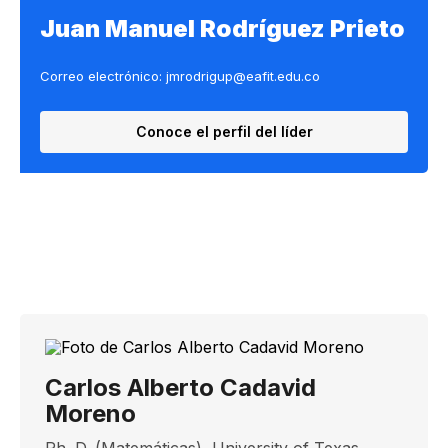
Juan Manuel Rodríguez Prieto
Correo electrónico: jmrodrigup@eafit.edu.co
Conoce el perfil del líder
Carlos Alberto Cadavid
Moreno