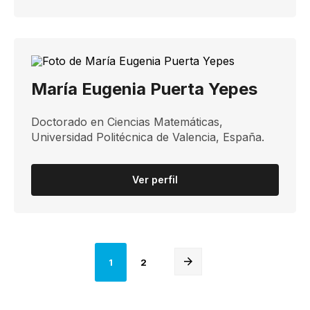
María Eugenia Puerta Yepes
​​​Doctorado en Ciencias Matemáticas​,
Universidad Politécnica de Valencia, España​.​
Ver perfil
1
2
Siguiente
página