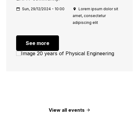
Sun, 29/12/2024 - 10:00
Lorem ipsum dolor sit
amet, consectetur
adipiscing elit
See more
View all events