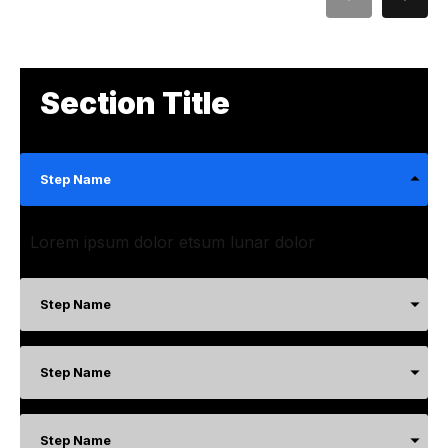
Section Title
Step Name
Lorem ipsum dolor etsum lunar dolor
Step Name
Step Name
Step Name