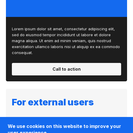
Lorem ipsum dolor sit amet, consectetur adipiscing elit,
sed do eiusmod tempor incididunt ut labore et dolore
magna aliqua. Ut enim ad minim veniam, quis nostrud
exercitation ullamco laboris nisi ut aliquip ex ea commodo
consequat.
Call to action
For external users
We use cookies on this website to improve your
user experience.