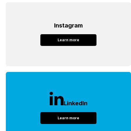
Instagram
Learn more
LinkedIn
Learn more