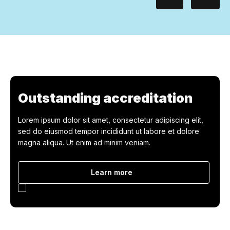
Outstanding accreditation
Lorem ipsum dolor sit amet, consectetur adipiscing elit,
sed do eiusmod tempor incididunt ut labore et dolore
magna aliqua. Ut enim ad minim veniam.
Learn more