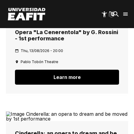
Skip
to
main
content
Opera "La Cenerentola" by G. Rossini
- 1st performance
Thu, 13/08/2026 - 20:00
Pablo Tobón Theatre
Learn more
Cinderella: an opera to dream and be