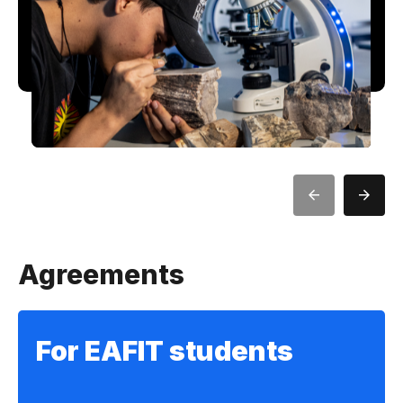
Agreements
For EAFIT students