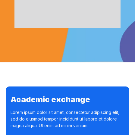
Academic exchange
Lorem ipsum dolor sit amet, consectetur adipiscing elit,
sed do eiusmod tempor incididunt ut labore et dolore
magna aliqua. Ut enim ad minim veniam.