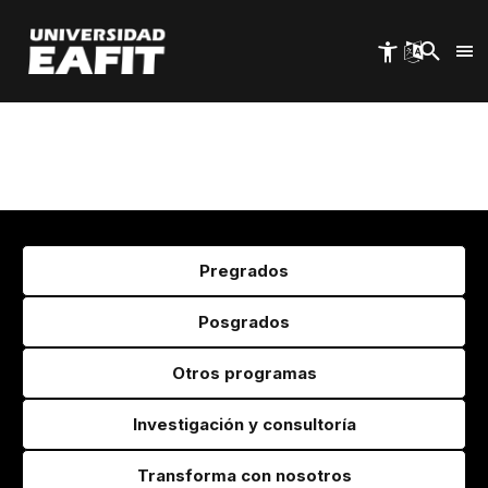
Pasar
al
contenido
principal
Pregrados
Posgrados
Otros programas
Investigación y consultoría
Transforma con nosotros