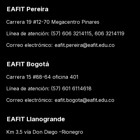
EAFIT Pereira
Carrera 19 #12-70 Megacentro Pinares
Línea de atención: (57) 606 3214115, 606 3214119
Correo electrónico:
eafit.pereira@eafit.edu.co
EAFIT Bogotá
Carrera 15 #88-64 oficina 401
Línea de atención: (57) 601 6114618
Correo electrónico:
eafit.bogota@eafit.edu.co
EAFIT Llanogrande
Km 3.5 vía Don Diego –Rionegro