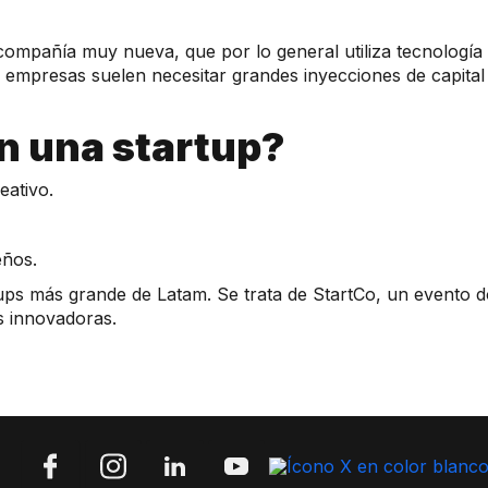
 compañía muy nueva, que por lo general utiliza tecnologí
empresas suelen necesitar grandes inyecciones de capital e
n una startup?
eativo.
eños.
ups más grande de Latam. Se trata de StartCo, un evento d
ás innovadoras.