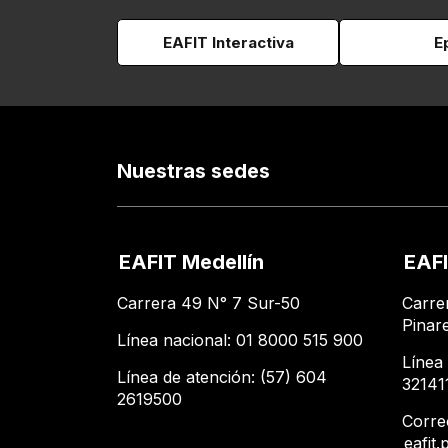
EAFIT Interactiva
E
Nuestras sedes
EAFIT Medellín
EAFI
Carrera 49 N° 7 Sur-50
Carre
Pinar
Línea nacional: 01 8000 515 900
Línea
Línea de atención: (57) 604
32141
2619500
Corre
eafit