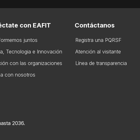
ctate con EAFIT
Contáctanos
formemos juntos
Registra una PQRSF
ia, Tecnologia e Innovación
Atención al visitante
ión con las organizaciones
Línea de transparencia
ja con nosotros
hasta 2036.