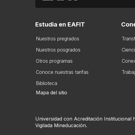
Estudia en EAFIT
Coné
Nuestros pregrados
Trans
Nuestros posgrados
Cienc
Otros programas
Conex
Conoce nuestras tarifas
Traba
Biblioteca
Mapa del sitio
Universidad con Acreditación Institucional 
Vigilada Mineducación.