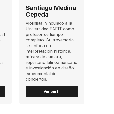
Santiago Medina
Cepeda
Violinista. Vinculado a la
,
Universidad EAFIT como
profesor de tiempo
dad
completo. Su trayectoria
e
se enfoca en
interpretación histórica,
música de cámara,
repertorio latinoamericano
la
e investigación en diseño
experimental de
conciertos.
Ver perfil