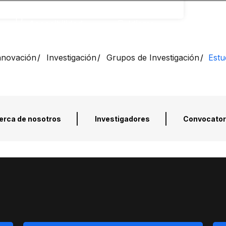
Accesibilidad
Idioma
Info
Innovación
Investigación
Grupos de Investigación
Estu
erca de nosotros
Investigadores
Convocator