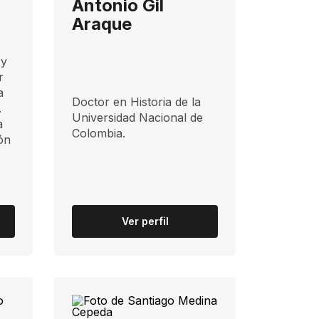
Antonio Gil
Araque
 y
r
a
Doctor en Historia de la
.
Universidad Nacional de
a
Colombia.
ón
Ver perfil