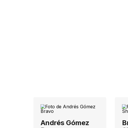
Andrés Gómez
B