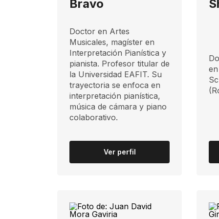
Bravo
S
Doctor en Artes
Musicales, magíster en
Interpretación Pianística y
​D
pianista. Profesor titular de
en
la Universidad EAFIT. Su
Sc
trayectoria se enfoca en
(R
interpretación pianística,
música de cámara y piano
colaborativo.
Ver perfil