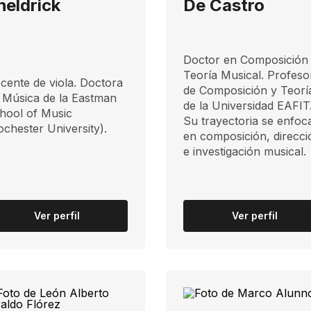
heldrick
De Castro
Doctor en Composición
Teoría Musical. Profeso
ocente de viola. Doctora
de Composición y Teorí
 Música de la Eastman
de la Universidad EAFIT
hool of Music
Su trayectoria se enfoc
ochester University).
en composición, direcci
e investigación musical.
Ver perfil
Ver perfil