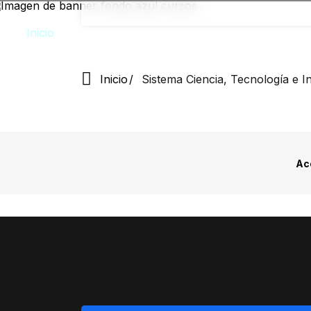
Pasar
al
contenido
principal
Inicio
Sistema Ciencia, Tecnología e 
Ac