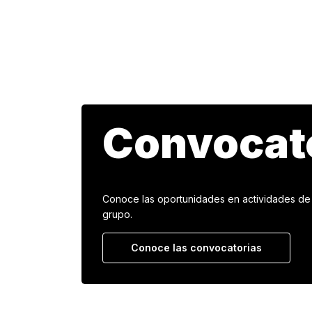
Convocat
Conoce las oportunidades en actividades de 
grupo.
Conoce las convocatorias