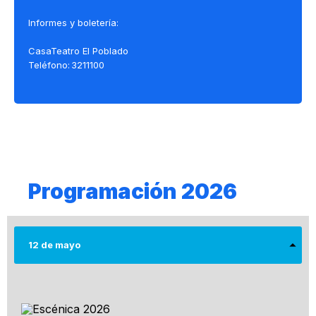
Informes y boletería:
CasaTeatro El Poblado
Teléfono: 3211100
Programación 2026
12 de mayo