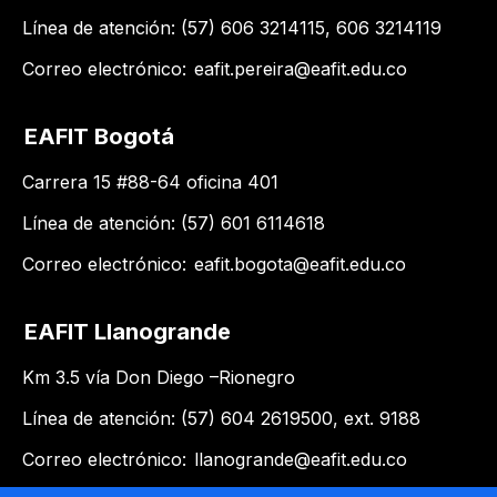
Línea de atención: (57) 606 3214115, 606 3214119
Correo electrónico:
eafit.pereira@eafit.edu.co
EAFIT Bogotá
Carrera 15 #88-64 oficina 401
Línea de atención: (57) 601 6114618
Correo electrónico:
eafit.bogota@eafit.edu.co
EAFIT Llanogrande
Km 3.5 vía Don Diego –Rionegro
Línea de atención: (57) 604 2619500​, ext. 9188
Correo electrónico:
llanogrande@eafit.edu.co