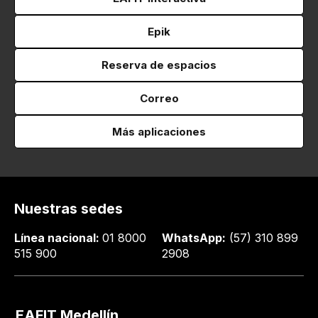
Epik
Reserva de espacios
Correo
Más aplicaciones
Nuestras sedes
Línea nacional:
01 8000
WhatsApp:
(57) 310 899
515 900
2908
EAFIT Medellín