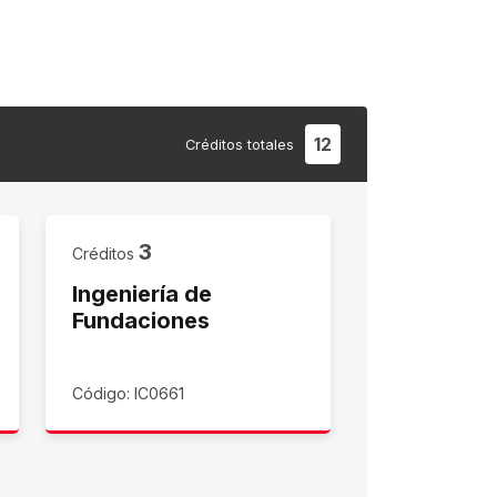
12
Créditos
totales
3
Créditos
Ingeniería de
Fundaciones
Código: IC0661