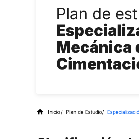
Plan de es
Especializ
Mecánica 
Cimentaci
Inicio
Plan de Estudio
Especializac