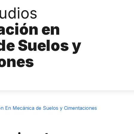
tudios
ación en
de Suelos y
ones
ión En Mecánica de Suelos y Cimentaciones