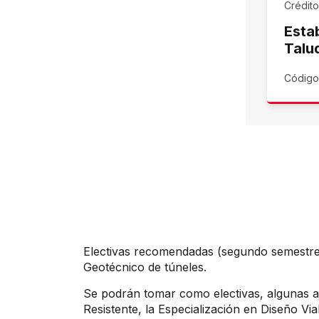
Crédit
Esta
Talu
Código
Electivas recomendadas (segundo semestre)
Geotécnico de túneles.
Se podrán tomar como electivas, algunas as
Resistente, la Especialización en Diseño Via