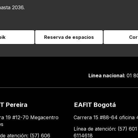
hasta 2036.
pik
Reserva de espacios
Cor
Línea nacional:
01 8
T Pereira
EAFIT Bogotá
ra 19 #12-70 Megacentro
Carrera 15 #88-64 oficina 
es
Línea de atención: (57) 601
 de atención: (57) 606
6114618