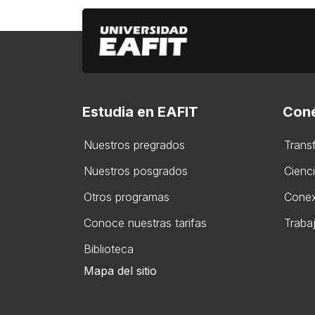
Estudia en EAFIT
Coné
Nuestros pregrados
Trans
Nuestros posgrados
Cienc
Otros programas
Conex
Conoce nuestras tarifas
Traba
Biblioteca
Mapa del sitio