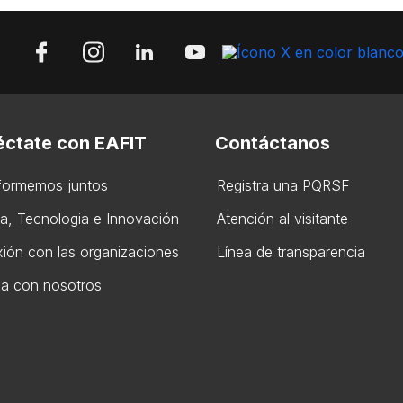
ctate con EAFIT
Contáctanos
formemos juntos
Registra una PQRSF
ia, Tecnologia e Innovación
Atención al visitante
ión con las organizaciones
Línea de transparencia
ja con nosotros