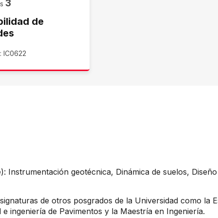
3
os
bilidad de
des
: IC0622
: Instrumentación geotécnica, Dinámica de suelos, Diseño
ignaturas de otros posgrados de la Universidad como la Es
l e ingeniería de Pavimentos y la Maestría en Ingeniería.