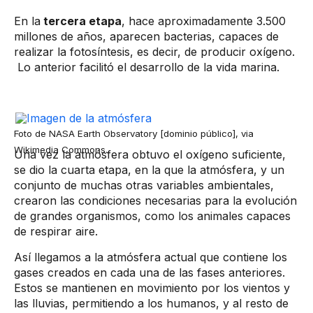
En la
tercera etapa
, hace aproximadamente 3.500
millones de años, aparecen bacterias, capaces de
realizar la fotosíntesis, es decir, de producir oxígeno.
Lo anterior​​ facilitó el desarrollo de la vida marina.
Foto de NASA Earth Observatory [dominio público], via
Wikimedia Commons​.
Una vez la atmósfera obtuvo el oxígeno suficiente,
se dio la cuarta etapa, en la que la atmósfera, y un
conjunto de muchas otras variables ambientales,
crearon las condiciones necesarias para la evolución
de grandes organismos, como los animales capaces
de respirar aire. ​​
Así llegamos a la atmósfera actual que contiene los
gases creados en cada una de las fases anteriores.
Estos se mantienen en movimiento por los vientos y
las lluvias, permitiendo a los humanos, y al resto de