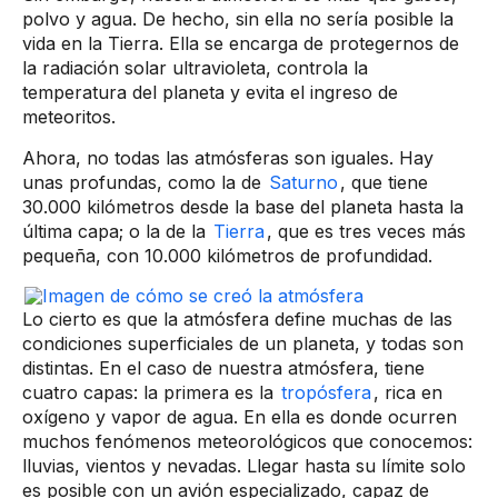
polvo y agua. De hecho, sin ella no sería posible la
vida en la Tierra. Ella se encarga de protegernos de
la radiación solar ultravioleta, controla la
temperatura del planeta y evita el ingreso de
meteoritos.
Ahora, no todas las atmósferas son iguales. Hay
unas profundas, como la de
Saturno
, que tiene
30.000 kilómetros desde la base del planeta hasta la
última capa; o la de la
Tierra
, que es tres veces más
pequeña, con 10.000 kilómetros de profundidad.
Lo cierto es que la atmósfera define muchas de las
condiciones superficiales de un planeta, y todas son
distintas. En el caso de nuestra atmósfera, tiene
cuatro capas: la primera es la
tropósfera
, rica en
oxígeno y vapor de agua. En ella es donde ocurren
muchos fenómenos meteorológicos que conocemos:
lluvias, vientos y nevadas. Llegar hasta su límite solo
es posible con un avión especializado, capaz de