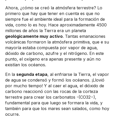
Ahora, ¿cómo se creó la atmósfera terrestre? Lo
primero que hay que tener en cuenta es que no
siempre fue el ambiente ideal para la formación de
vida, como lo es hoy. Hace aproximadamente 4500
millones de años la Tierra era un planeta
geológicamente muy activo
. Tantas emanaciones
volcánicas formaron la atmósfera primitiva, que e su
mayoría estaba compuesta por vapor de agua,
dióxido de carbono, azufre y el nitrógeno. En este
punto, el oxígeno era apenas presente y aún no
existían los océanos.
En la
segunda etapa
, al enfriarse la Tierra, el vapor
de agua se condensó y formó los océanos. ¡Llovió
por mucho tiempo! Y al caer el agua, el dióxido de
carbono reaccionó con las rocas de la corteza
terrestre para crear los carbonatos -(CO32−),
fundamental para que luego se formara la vida, y
también para que los ​mares sean salados, como hoy
ocurre.