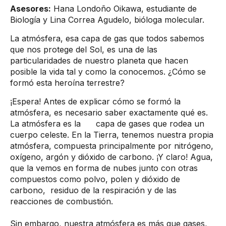
Asesores:
Hana Londoño Oikawa, estudiante de
Biología y Lina Correa Agudelo, bióloga molecular.
​La atmósfera, esa capa de gas que todos sabemos
que nos protege del Sol, es una de las
particularidades de nuestro planeta que hacen
posible la vida tal y como la conocemos. ¿Cómo se
formó esta heroína terrestre?
¡Espera! Antes de explicar cómo se formó la
atmósfera, es necesario saber exactamente qué es.
La atmósfera es la capa de gases que rodea un
cuerpo celeste. En la Tierra, tenemos nuestra propia
atmósfera, compuesta principalmente por nitrógeno,
oxígeno, argón y dióxido de carbono. ¡Y claro! Agua,
que la vemos en forma de nubes junto con otras
compuestos como polvo, polen y dióxido de
carbono, residuo de la respiración y de las
reacciones de combustión.
Sin embargo, nuestra atmósfera es más que gases,