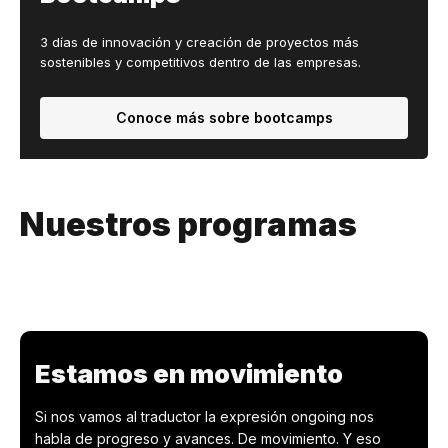
3 días de innovación y creación de proyectos más
sostenibles y competitivos dentro de las empresas.
Conoce más sobre bootcamps
Nuestros programas
Estamos en movimiento
Si nos vamos al traductor la expresión ongoing nos
habla de progreso y avances. De movimiento. Y eso