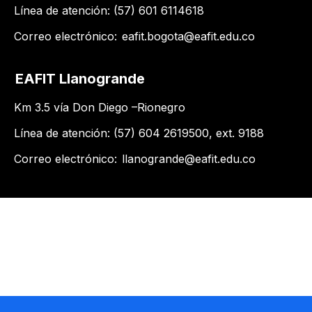
Línea de atención: (57) 601 6114618
Correo electrónico:
eafit.bogota@eafit.edu.co
EAFIT Llanogrande
Km 3.5 vía Don Diego –Rionegro
Línea de atención: (57) 604 2619500​, ext. 9188
Correo electrónico:
llanogrande@eafit.edu.co