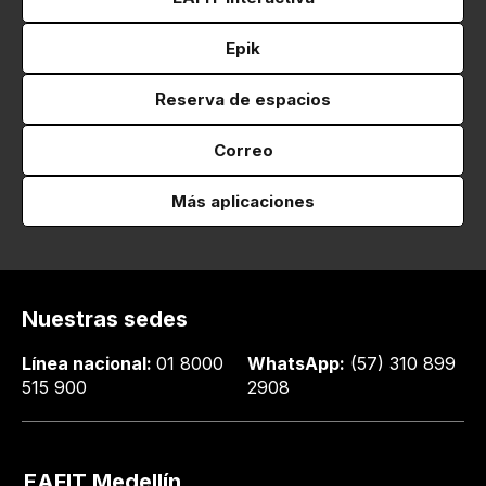
Epik
Reserva de espacios
Correo
Más aplicaciones
Nuestras sedes
Línea nacional:
01 8000
WhatsApp:
(57) 310 899
515 900
2908
EAFIT Medellín