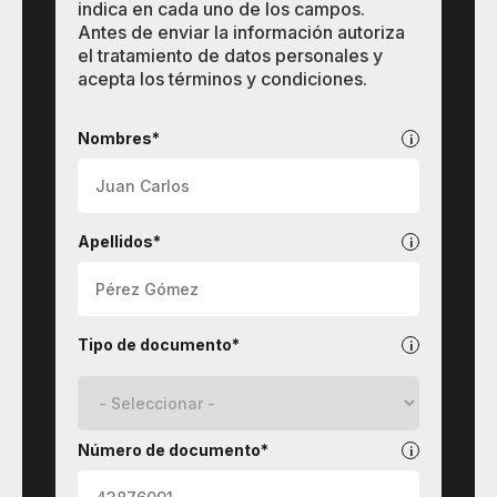
indica en cada uno de los campos.
Antes de enviar la información autoriza
el tratamiento de datos personales y
acepta los términos y condiciones.
Quiero
conectarme
Nombres*
con
On.going
Apellidos*
Tipo de documento*
Número de documento*