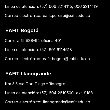
Línea de atención: (57) 606 3214115, 606 3214119
Correo electrónico:
eafit.pereira@eafit.edu.co
EAFIT Bogotá
Carrera 15 #88-64 oficina 401
Línea de atención: (57) 601 6114618
Correo electrónico:
eafit.bogota@eafit.edu.co
EAFIT Llanogrande
Km 3.5 vía Don Diego –Rionegro
Línea de atención: (57) 604 2619500​, ext. 9188
Correo electrónico:
llanogrande@eafit.edu.co