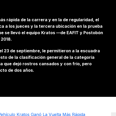
ás rápida de la carrera y en la de regularidad, el
a a los jueces y la tercera ubicación en la prueba
ue se llevó el equipo Kratos —de EAFIT y Postobón
 2018.
el 23 de septiembre, le permitieron a la escuadra
to de la clasificación general de la categoría
a que dejó rostros cansados y con frío, pero
ecto de dos años.
Vehículo Kratos Ganó La Vuelta Más Rápida