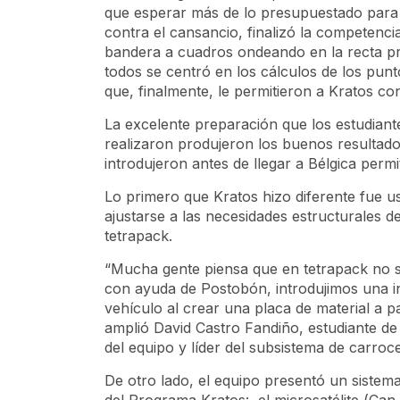
que esperar más de lo presupuestado para 
contra el cansancio, finalizó la competencia
bandera a cuadros ondeando en la recta pri
todos se centró en los cálculos de los punt
que, finalmente, le permitieron a Kratos co
La excelente preparación que los estudiante
realizaron produjeron los buenos resultado
introdujeron antes de llegar a Bélgica perm
Lo primero que Kratos hizo diferente fue 
ajustarse a las necesidades estructurales del
tetrapack
.
“Mucha gente piensa que en
tetrapack
no s
con ayuda de Postobón, introdujimos una in
vehículo al crear una placa de material a p
amplió David Castro Fandiño, estudiante de
del equipo y líder del subsistema de carroc
De otro lado, el equipo presentó un sistema