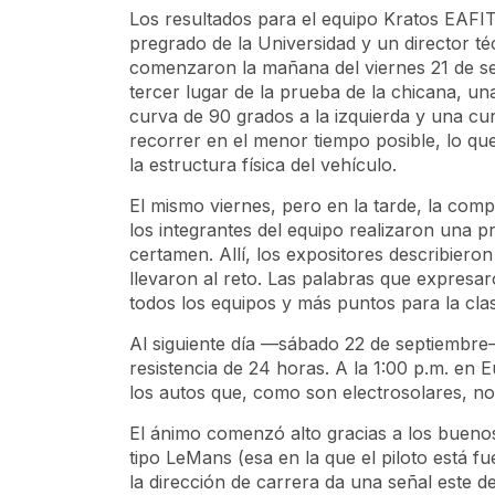
Los resultados para el equipo Kratos EAFI
pregrado de la Universidad y un director té
comenzaron la mañana del viernes 21 de s
tercer lugar de la prueba de la chicana, u
curva de 90 grados a la izquierda y una cu
recorrer en el menor tiempo posible, lo que 
la estructura física del vehículo.
El mismo viernes, pero en la tarde, la comp
los integrantes del equipo realizaron una p
certamen. Allí, los expositores describiero
llevaron al reto. Las palabras que expresa
todos los equipos y más puntos para la clas
Al siguiente día —sábado 22 de septiembre
resistencia de 24 horas. A la 1:00 p.m. en
los autos que, como son electrosolares, no 
El ánimo comenzó alto gracias a los buenos 
tipo LeMans (esa en la que el piloto está fu
la dirección de carrera da una señal este d