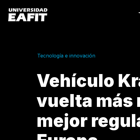
Pasar
al
contenido
principal
Tecnología e innovación
Vehículo Kr
vuelta más r
mejor regul