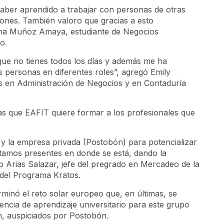
aber aprendido a trabajar con personas de otras
ones. También valoro que gracias a esto
ana Muñoz Amaya, estudiante de Negocios
po.
que no tienes todos los días y además me ha
s personas en diferentes roles”, agregó Emily
os en Administración de Negocios y en Contaduría
as que EAFIT quiere formar a los profesionales que
d y la empresa privada (Postobón) para potencializar
stamos presentes en donde se está, dando la
 Arias Salazar, jefe del pregrado en Mercadeo de la
 del Programa Kratos.
erminó el reto solar europeo que, en últimas, se
encia de aprendizaje universitario para este grupo
ón, auspiciados por Postobón.