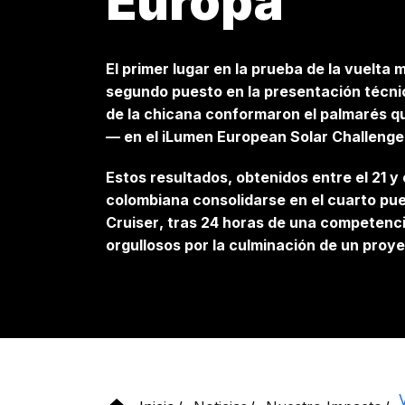
Europa
El primer lugar en la prueba de la vuelta m
segundo puesto en la presentación técnic
de la chicana conformaron el palmarés q
— en el iLumen European Solar Challenge
Estos resultados, obtenidos entre el 21 y 
colombiana consolidarse en el cuarto pues
Cruiser
, tras 24 horas de una competenci
orgullosos por la culminación de un proy