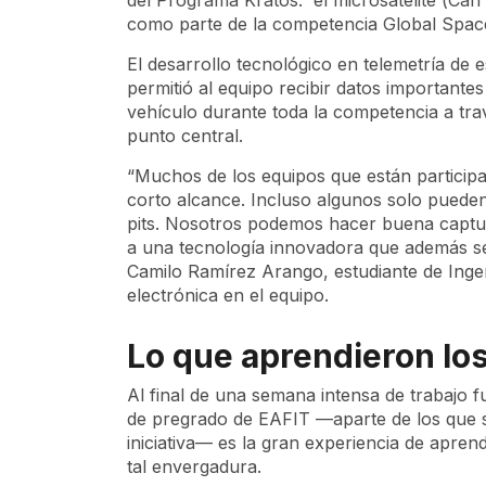
del Programa Kratos: el microsatélite (
Can 
como parte de la competencia
Global Spac
El desarrollo tecnológico en telemetría de e
permitió al equipo recibir datos importante
vehículo durante toda la competencia a tra
punto central.
“Muchos de los equipos que están particip
corto alcance. Incluso algunos solo puede
pits. Nosotros podemos hacer buena captura
a una tecnología innovadora que además se
Camilo Ramírez Arango, estudiante de Ingen
electrónica en el equipo.
Lo que aprendieron lo
Al final de una semana intensa de trabajo fu
de pregrado de EAFIT —aparte de los que s
iniciativa— es la gran experiencia de aprend
tal envergadura.