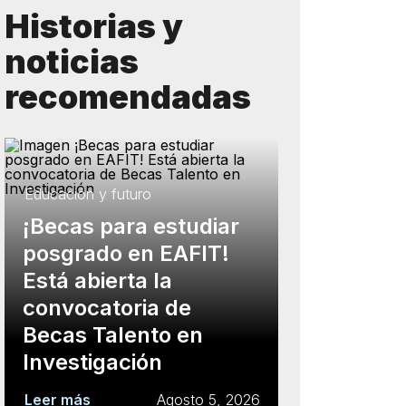
Historias y
noticias
recomendadas
Educación y futuro
¡Becas para estudiar
posgrado en EAFIT!
Está abierta la
convocatoria de
Becas Talento en
Investigación
Leer más
Agosto 5, 2026