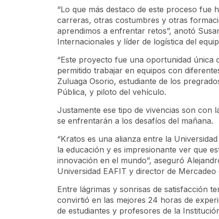
“Lo que más destaco de este proceso fue h
carreras, otras costumbres y otras formaci
aprendimos a enfrentar retos”, anotó Sus
Internacionales y líder de logística del equi
“Este proyecto fue una oportunidad única 
permitido trabajar en equipos con diferente
Zuluaga Osorio, estudiante de los pregrad
Pública, y piloto del vehículo.
Justamente ese tipo de vivencias son con l
se enfrentarán a los desafíos del mañana.
“Kratos es una alianza entre la Universida
la educación y es impresionante ver que e
innovación en el mundo”, aseguró Alejandro
Universidad EAFIT y director de Mercadeo
Entre lágrimas y sonrisas de satisfacción t
convirtió en las mejores 24 horas de experi
de estudiantes y profesores de la Instituci