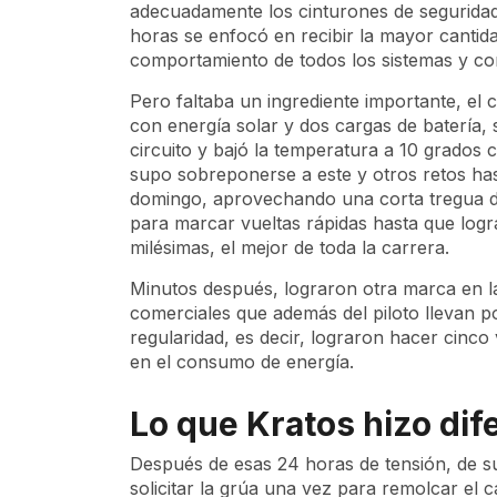
adecuadamente los cinturones de seguridad
horas se enfocó en recibir la mayor cantida
comportamiento de todos los sistemas y com
Pero faltaba un ingrediente importante, el 
con energía solar y dos cargas de batería, s
circuito y bajó la temperatura a 10 grados
supo sobreponerse a este y otros retos has
domingo, aprovechando una corta tregua de 
para marcar vueltas rápidas hasta que logr
milésimas, el mejor de toda la carrera.
Minutos después, lograron otra marca en l
comerciales que además del piloto llevan p
regularidad, es decir, lograron hacer cinco 
en el consumo de energía.
Lo que Kratos hizo dif
Después de esas 24 horas de tensión, de sufri
solicitar la grúa una vez para remolcar el 