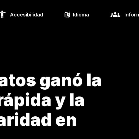
Accesibilidad
Idioma
Infor
atos ganó la
ápida y la
aridad en