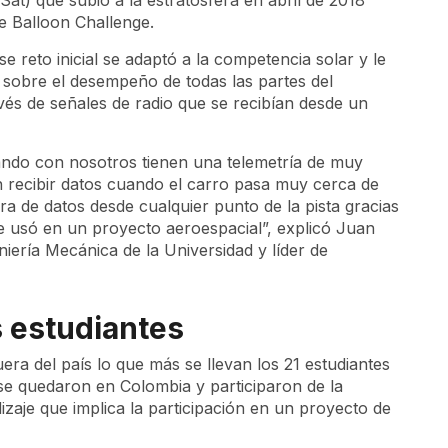
Sat
) que subió a la estratosfera en abril de 2018
e Balloon Challenge
.
se reto inicial se adaptó a la competencia solar y le
s sobre el desempeño de todas las partes del
vés de señales de radio que se recibían desde un
ando con nosotros tienen una telemetría de muy
n recibir datos cuando el carro pasa muy cerca de
 de datos desde cualquier punto de la pista gracias
 usó en un proyecto aeroespacial”, explicó Juan
iería Mecánica de la Universidad y líder de
s estudiantes
era del país lo que más se llevan los 21 estudiantes
e quedaron en Colombia y participaron de la
izaje que implica la participación en un proyecto de