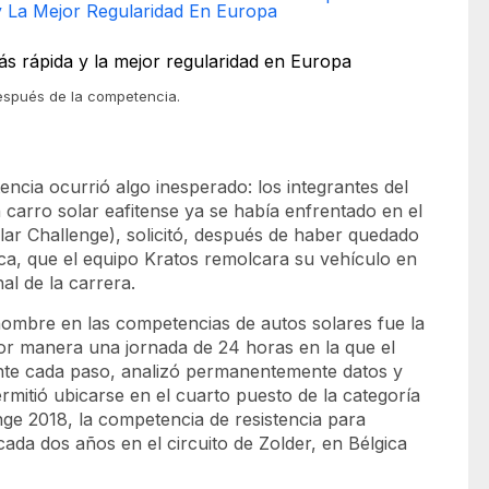
y La Mejor Regularidad En Europa
después de la competencia.
ncia ocurrió algo inesperado: los integrantes del
n carro solar eafitense ya se había enfrentado en el
lar Challenge), solicitó, después de haber quedado
ca, que el equipo Kratos remolcara su vehículo en
nal de la carrera.
ombre en las competencias de autos solares fue la
jor manera una jornada de 24 horas en la que el
ente cada paso, analizó permanentemente datos y
ermitió ubicarse en el cuarto puesto de la categoría
nge 2018
, la competencia de resistencia para
cada dos años en el circuito de Zolder, en Bélgica