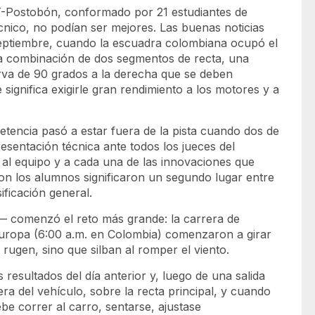
T-Postobón, conformado por 21 estudiantes de
cnico, no podían ser mejores. Las buenas noticias
eptiembre, cuando la escuadra colombiana ocupó el
na combinación de dos segmentos de recta, una
rva de 90 grados a la derecha que se deben
significa exigirle gran rendimiento a los motores y a
etencia pasó a estar fuera de la pista cuando dos de
resentación técnica ante todos los jueces del
n al equipo y a cada una de las innovaciones que
ron los alumnos significaron un segundo lugar entre
ificación general.
— comenzó el reto más grande: la carrera de
 Europa (6:00 a.m. en Colombia) comenzaron a girar
rugen, sino que silban al romper el viento.
resultados del día anterior y, luego de una salida
era del vehículo, sobre la recta principal, y cuando
ebe correr al carro, sentarse, ajustase