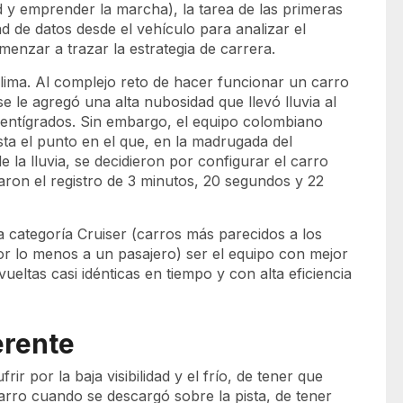
 y emprender la marcha), la tarea de las primeras
d de datos desde el vehículo para analizar el
enzar a trazar la estrategia de carrera.
clima. Al complejo reto de hacer funcionar un carro
e le agregó una alta nubosidad que llevó lluvia al
 centígrados. Sin embargo, el equipo colombiano
ta el punto en el que, en la madrugada del
la lluvia, se decidieron por configurar el carro
aron el registro de 3 minutos, 20 segundos y 22
a categoría
Cruiser
(carros más parecidos a los
or lo menos a un pasajero) ser el equipo con mejor
vueltas casi idénticas en tiempo y con alta eficiencia
erente
r por la baja visibilidad y el frío, de tener que
carro cuando se descargó sobre la pista, de tener