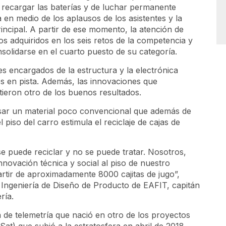
recargar las baterías y de luchar permanente
 en medio de los aplausos de los asistentes y la
ncipal. A partir de ese momento, la atención de
os adquiridos en los seis retos de la competencia y
nsolidarse en el cuarto puesto de su categoría.
s encargados de la estructura y la electrónica
s en pista. Además, las innovaciones que
itieron otro de los buenos resultados.
usar un material poco convencional que además de
 piso del carro estimula el reciclaje de cajas de
e puede reciclar y no se puede tratar. Nosotros,
novación técnica y social al piso de nuestro
artir de aproximadamente 8000 cajitas de jugo”,
 Ingeniería de Diseño de Producto de EAFIT, capitán
ería.
 de telemetría que nació en otro de los proyectos