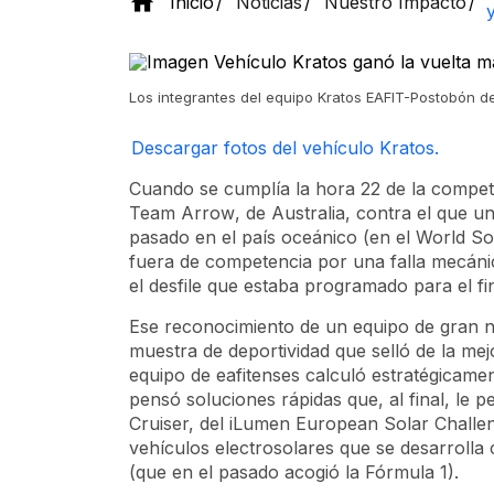
Inicio
Noticias
Nuestro Impacto
​Los integrantes del equipo Kratos EAFIT-Postobón 
Descargar fotos del vehículo Kratos.
Cuando se cumplía la hora 22 de la compete
Team Arrow
, de Australia, contra el que u
pasado en el país oceánico (en el World So
fuera de competencia por una falla mecáni
el desfile que estaba programado para el fi
Ese reconocimiento de un equipo de gran n
muestra de deportividad que selló de la me
equipo de eafitenses calculó estratégicam
pensó soluciones rápidas que, al final, le p
Cruiser, del iLumen European Solar Challe
vehículos electrosolares que se desarrolla 
(que en el pasado acogió la Fórmula 1).