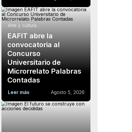
Arte y cultura
EAFIT abre la
convocatoria al
Concurso
Universitario de
Microrrelato Palabras
Contadas
Leer más
Agosto 5, 2026