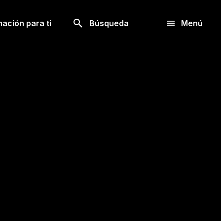
Buscar
mación para ti
Búsqueda
Menú