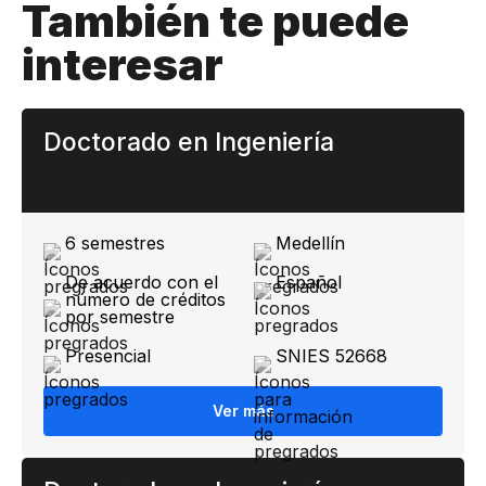
También te puede
interesar
Doctorado en Ingeniería
6 semestres
Medellín
De acuerdo con el
Español
número de créditos
por semestre
Presencial
SNIES 52668
Ver más