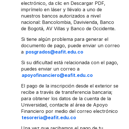
electrónico, da clic en Descargar PDF,
imprímelo en láser y llévalo a uno de
nuestros bancos autorizados a nivel
nacional: Bancolombia, Davivienda, Banco
de Bogotá, AV Villas y Banco de Occidente.
Si tiene algún problema para generar el
documento de pago, puede enviar un correo
a
posgrados@eafit.edu.co
Si su dificultad está relacionada con el pago,
puedes enviar un correo a
apoyofinanciero@eafit.edu.co
El pago de la inscripción desde el exterior se
recibe a través de transferencia bancaria;
para obtener los datos de la cuenta de la
Universidad, contacte al área de Apoyo
Financiero por medio del correo electrónico
tesoreria@eafit.edu.co
Una vez que recibamos el pago de tu