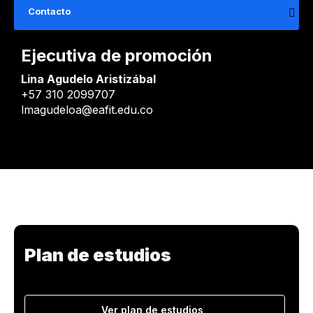
Contacto
Ejecutiva de promoción
Lina Agudelo Aristizábal
+57 310 2099707
lmagudeloa@eafit.edu.co
Plan de estudios
Ver plan de estudios