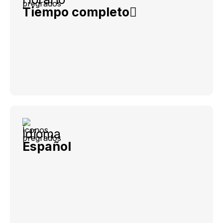
Tiempo completo
Idioma
Español