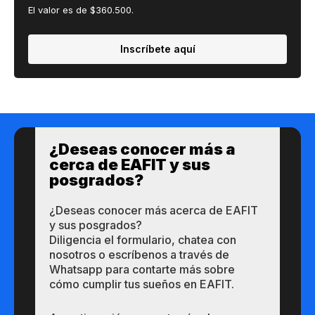
El valor es de $360.500.
Inscríbete aquí
¿Des​eas​ ​​conocer m​​ás a​
cerca de ​EAFIT y sus ​
posgrados?​
¿Des​eas​ ​​conocer m​​ás a​cerca de ​EAFIT
y sus ​posgrados?​
Diligencia el formulario, chatea con
nosotros o escríbenos a través de
Whatsapp para contarte más sobre
cómo cumplir tus sueños en EAFIT.