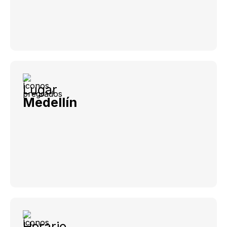
Lugar
Medellín
Horario