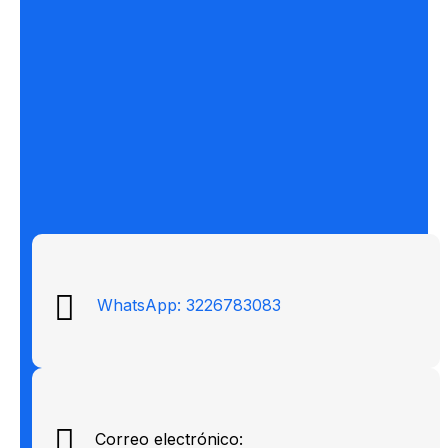
WhatsApp: 3226783083
Correo electrónico: