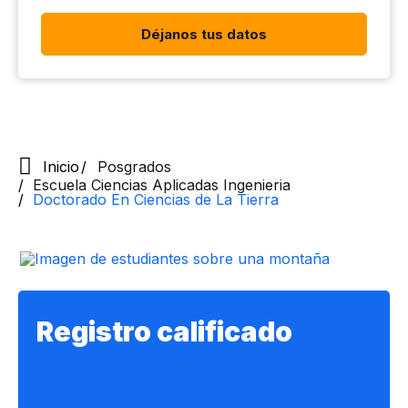
Déjanos tus datos
Inicio
Posgrados
Escuela Ciencias Aplicadas Ingenieria
Doctorado En Ciencias de La Tierra
Registro calificado