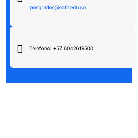
posgrados@eafit.edu.co
Teléfono: +57 6042619500