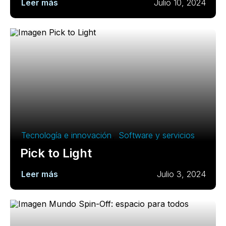
Leer más
Julio 10, 2024
Tecnología e innovación
,
Software y servicios
Pick to Light
Leer más
Julio 3, 2024