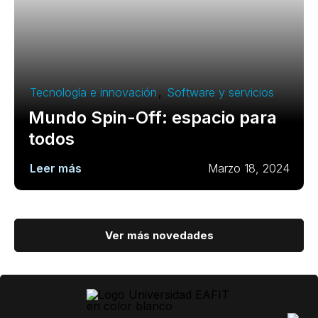
Tecnología e innovación
,
Software y servicios
Mundo Spin-Off: espacio para
todos
Leer más
Marzo 18, 2024
Ver más novedades