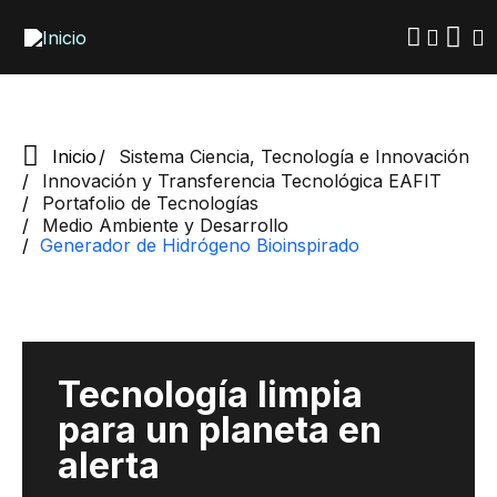
Pasar
al
contenido
principal
Inicio
Sistema Ciencia, Tecnología e Innovación
Innovación y Transferencia Tecnológica EAFIT
Portafolio de Tecnologías
Medio Ambiente y Desarrollo
Generador de Hidrógeno Bioinspirado
Tecnología limpia
para un planeta en
alerta