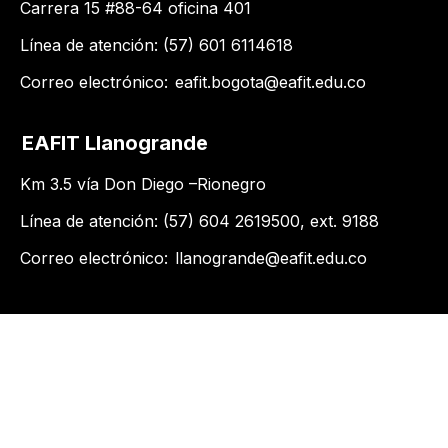
Carrera 15 #88-64 oficina 401
Línea de atención: (57) 601 6114618
Correo electrónico:
eafit.bogota@eafit.edu.co
EAFIT Llanogrande
Km 3.5 vía Don Diego –Rionegro
Línea de atención: (57) 604 2619500​, ext. 9188
Correo electrónico:
llanogrande@eafit.edu.co