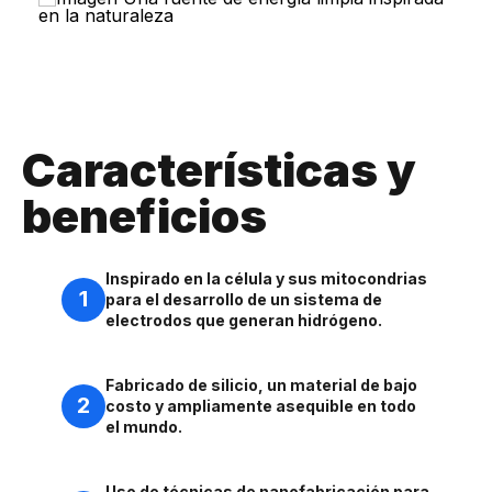
Características y
beneficios
Inspirado en la célula y sus mitocondrias
1
para el desarrollo de un sistema de
electrodos que generan hidrógeno.
Fabricado de silicio, un material de bajo
2
costo y ampliamente asequible en todo
el mundo.
Uso de técnicas de nanofabricación para