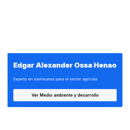
Edgar Alexander Ossa Henao
Experto en bioinsumos para el sector agrícola
Ver Medio ambiente y desarrollo