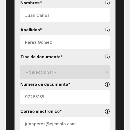
CTeI
Nombres*
Apellidos*
Tipo de documento*
Número de documento*
Correo electrónico*