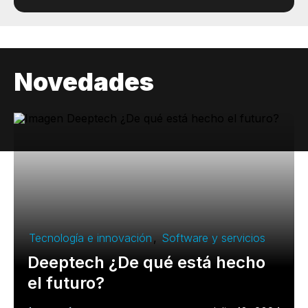
Novedades
Tecnología e innovación
,
Software y servicios
Deeptech ¿De qué está hecho
el futuro?