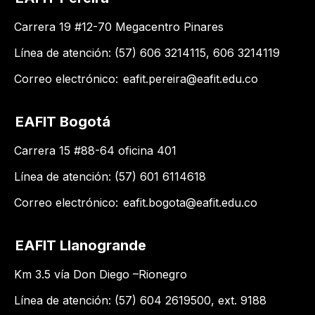
Carrera 19 #12-70 Megacentro Pinares
Línea de atención: (57) 606 3214115, 606 3214119
Correo electrónico:
eafit.pereira@eafit.edu.co
EAFIT Bogotá
Carrera 15 #88-64 oficina 401
Línea de atención: (57) 601 6114618
Correo electrónico:
eafit.bogota@eafit.edu.co
EAFIT Llanogrande
Km 3.5 vía Don Diego –Rionegro
Línea de atención: (57) 604 2619500​, ext. 9188