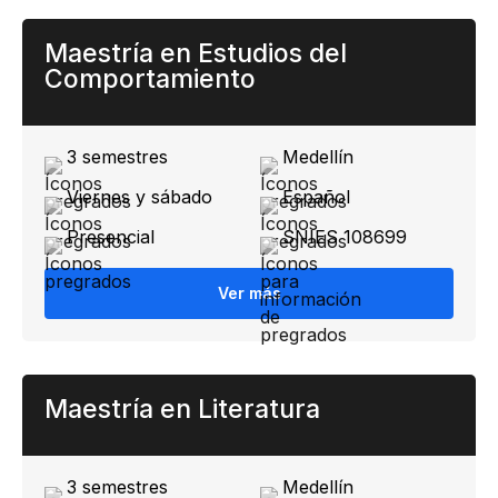
Maestría en Estudios del
Comportamiento
3 semestres
Medellín​
Viernes y sábado
Español
Presencial
SNIES 108699
Ver más
Maestría en Literatura
3 semestres
Medellín