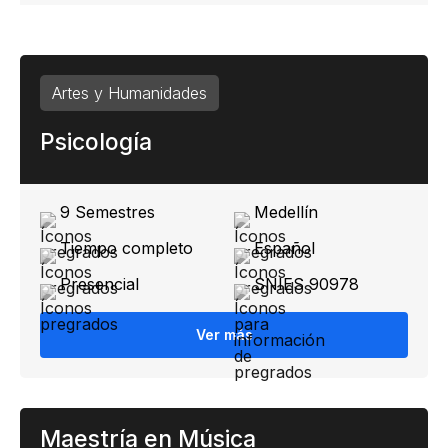
Artes y Humanidades
Psicología
9 Semestres
Medellín
Tiempo completo
Español
Presencial
SNIES 90978
Ver más
Maestría en Música