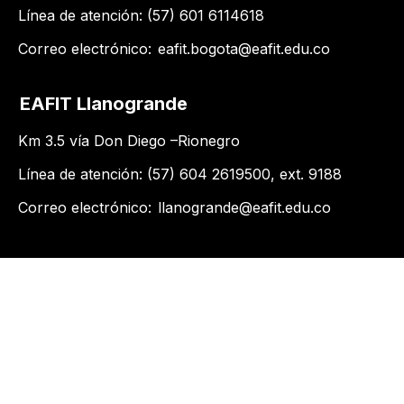
Línea de atención: (57) 601 6114618
Correo electrónico:
eafit.bogota@eafit.edu.co
EAFIT Llanogrande
Km 3.5 vía Don Diego –Rionegro
Línea de atención: (57) 604 2619500​, ext. 9188
Correo electrónico:
llanogrande@eafit.edu.co