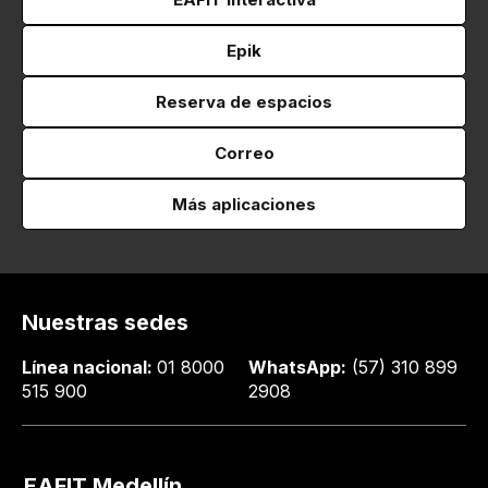
Epik
Reserva de espacios
Correo
Más aplicaciones
Nuestras sedes
Línea nacional:
01 8000
WhatsApp:
(57) 310 899
515 900
2908
EAFIT Medellín