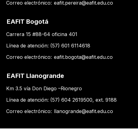
Correo electrónico:
eafit.pereira@eafit.edu.co
EAFIT Bogotá
Carrera 15 #88-64 oficina 401
Línea de atención: (57) 601 6114618
Correo electrónico:
eafit.bogota@eafit.edu.co
EAFIT Llanogrande
Km 3.5 vía Don Diego –Rionegro
Línea de atención: (57) 604 2619500​, ext. 9188
Correo electrónico:
llanogrande@eafit.edu.co