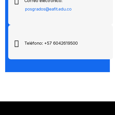
Correo electrónico:
posgrados@eafit.edu.co
Teléfono: +57 6042619500