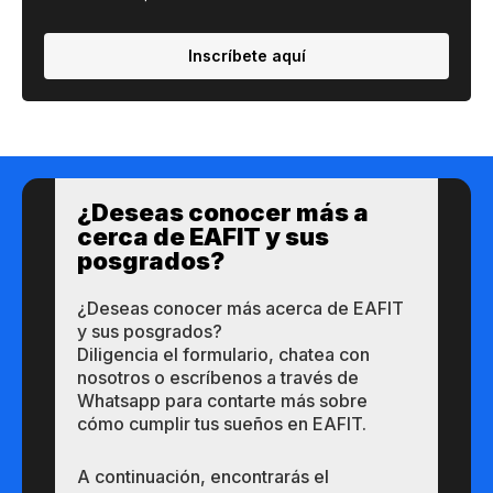
Inscríbete aquí
¿Des​eas​ ​​conocer m​​ás a​
cerca de ​EAFIT y sus ​
posgrados?​
¿Des​eas​ ​​conocer m​​ás a​cerca de ​EAFIT
y sus ​posgrados?​
Diligencia el formulario, chatea con
nosotros o escríbenos a través de
Whatsapp para contarte más sobre
cómo cumplir tus sueños en EAFIT.
A continuación, encontrarás el