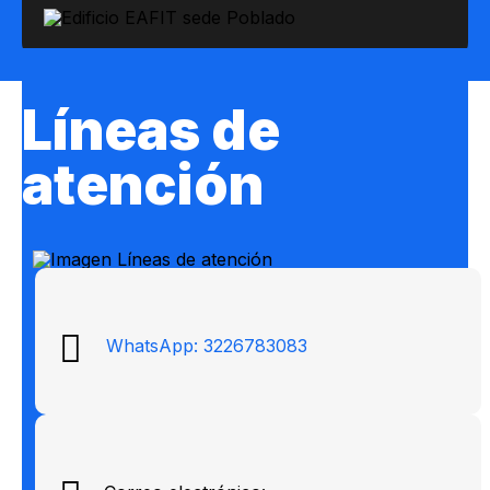
Líneas de
atención
WhatsApp: 3226783083