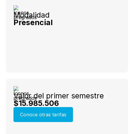
Modalidad
Presencial
Valor del primer semestre
$15.985.506
Conoce otras tarifas