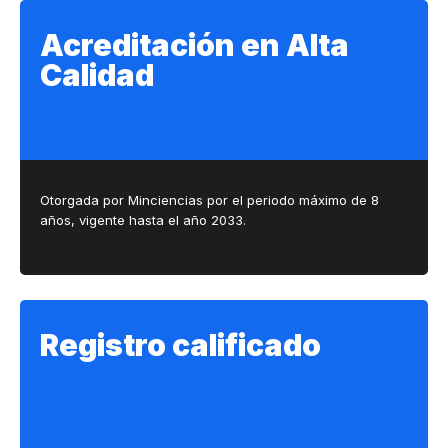
Acreditación en Alta
Calidad
Otorgada por Minciencias por el periodo máximo de 8
años, vigente hasta el año 2033.
Registro calificado