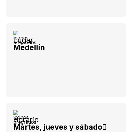
Lugar
Medellín
Horario
Martes, jueves y sábado