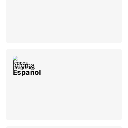
Idioma
Español