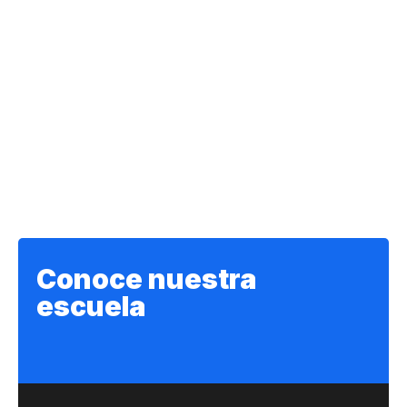
Conoce nuestra
escuela