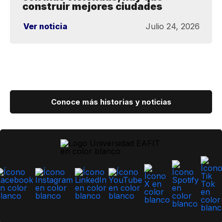
construir mejores ciudades
Ver noticia
Julio 24, 2026
Conoce más historias y noticias