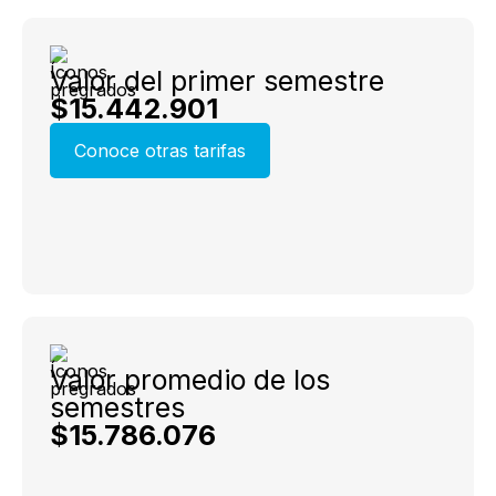
Valor del primer semestre
$15.442.901
Conoce otras tarifas
Valor promedio de los
semestres
$15.786.076