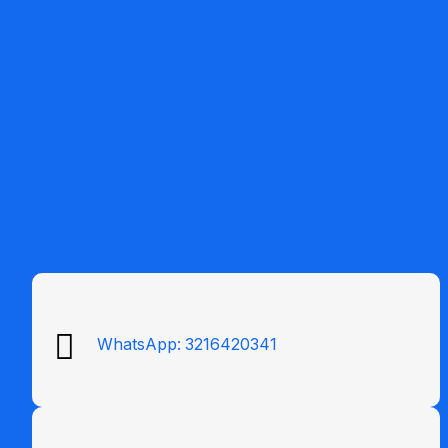
WhatsApp:
3216420341