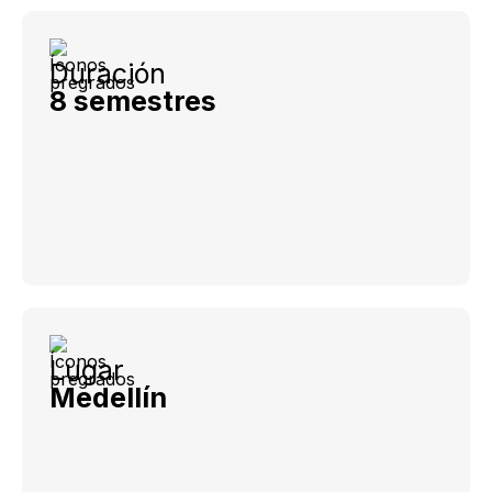
Duración
8 semestres
Lugar
Medellín