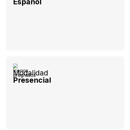
Español
Modalidad
Presencial