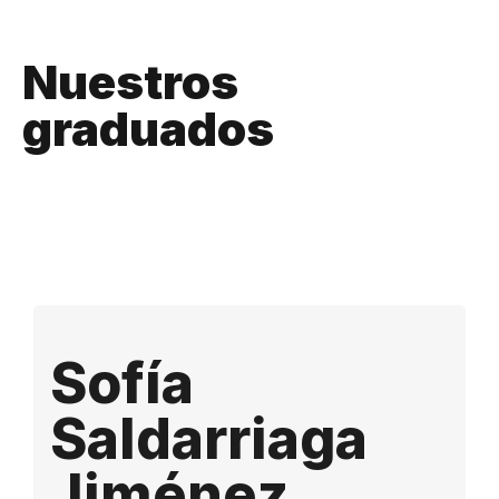
Nuestros
graduados
Sofía
Saldarriaga
Jiménez