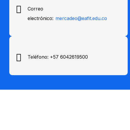
Correo
electrónico:
mercadeo@eafit.edu.co
Teléfono: +57 6042619500