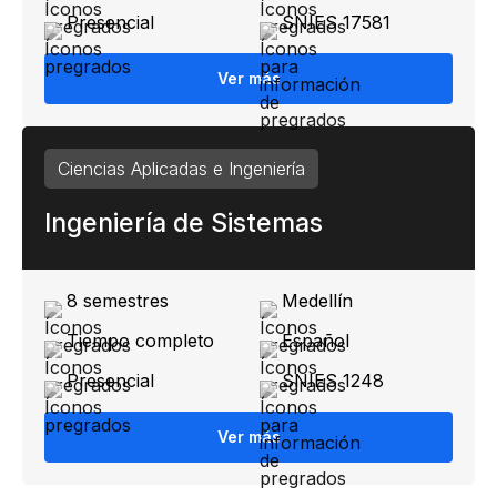
Presencial
SNIES 17581
Ver más
Ciencias Aplicadas e Ingeniería
Ingeniería de Sistemas
8 semestres
Medellín
Tiempo completo
Español
Presencial
SNIES 1248
Ver más