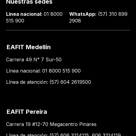
Nuestras sedes
Línea nacional:
01 8000
WhatsApp:
(57) 310 899
515 900
2908
EAFIT Medellín
Carrera 49 N° 7 Sur-50
Línea nacional: 01 8000 515 900
Línea de atención: (57) 604 2619500
EAFIT Pereira
Carrera 19 #12-70 Megacentro Pinares
Línea de atención: (57) 606 3214115, 606 3214119