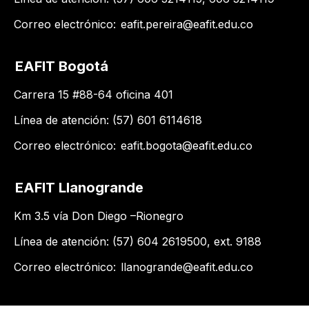
Correo electrónico:
eafit.pereira@eafit.edu.co
EAFIT Bogotá
Carrera 15 #88-64 oficina 401
Línea de atención: (57) 601 6114618
Correo electrónico:
eafit.bogota@eafit.edu.co
EAFIT Llanogrande
Km 3.5 vía Don Diego –Rionegro
Línea de atención: (57) 604 2619500​, ext. 9188
Correo electrónico:
llanogrande@eafit.edu.co