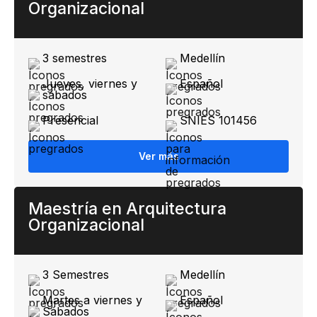
Organizacional
3 semestres
Medellín
Jueves, viernes y
Español
sábados
Presencial
SNIES 101456
Ver más
Maestría en Arquitectura
Organizacional
3 Semestres
Medellín
Martes a viernes y
Español
Sábados