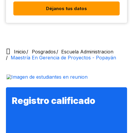
Déjanos tus datos
Inicio
Posgrados
Escuela Administracion
Maestría En Gerencia de Proyectos - Popayán
Registro calificado