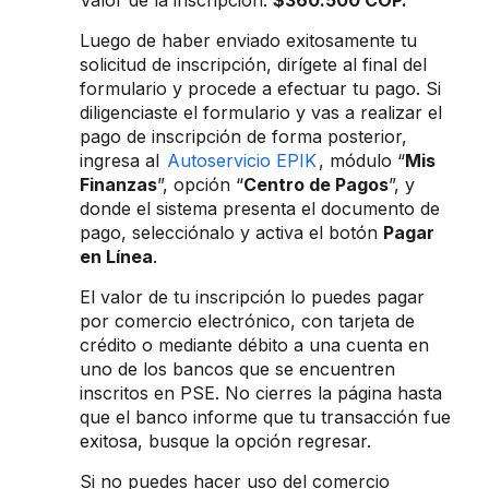
Valor de la inscripción:
$360.500 COP.
Luego de haber enviado exitosamente tu
solicitud de inscripción, dirígete al final del
formulario y procede a efectuar tu pago. Si
diligenciaste el formulario y vas a realizar el
pago de inscripción de forma posterior,
ingresa al
Autoservicio EPIK
, módulo “
Mis
Finanzas
”, opción “
Centro de Pagos
”, y
donde el sistema presenta el documento de
pago, selecciónalo y activa el botón
Pagar
en Línea
.
El valor de tu inscripción lo puedes pagar
por comercio electrónico, con tarjeta de
crédito o mediante débito a una cuenta en
uno de los bancos que se encuentren
inscritos en PSE. No cierres la página hasta
que el banco informe que tu transacción fue
exitosa, busque la opción regresar.
Si no puedes hacer uso del comercio