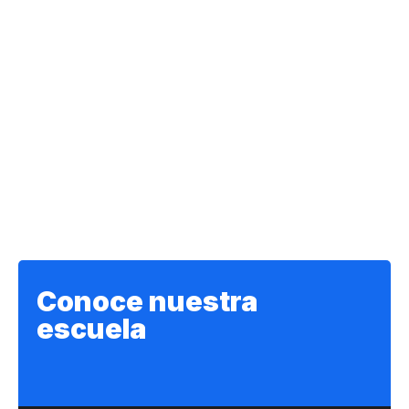
Conoce nuestra
escuela