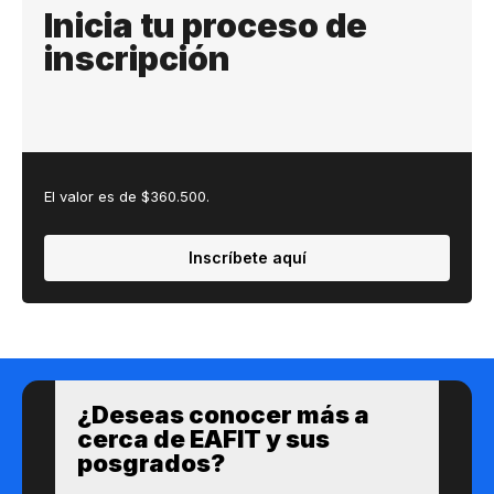
Inicia tu proceso de
inscripción
El valor es de $360.500.
Inscríbete aquí
¿Des​eas​ ​​conocer m​​ás a​
cerca de ​EAFIT y sus ​
posgrados?​