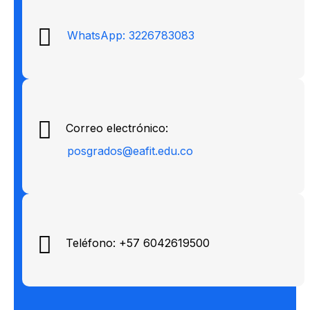
WhatsApp: 3226783083
Correo electrónico:
posgrados@eafit.edu.co
Teléfono: +57 6042619500