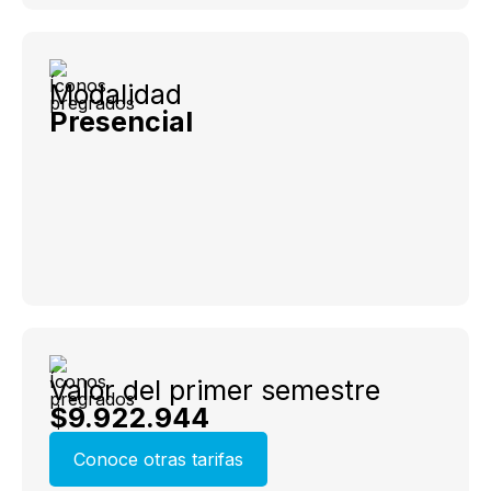
Modalidad
Presencial
Valor del primer semestre
$9.922.944
Conoce otras tarifas