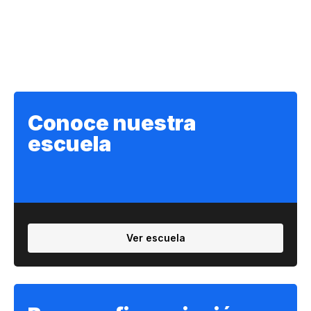
Conoce nuestra
escuela
Ver escuela