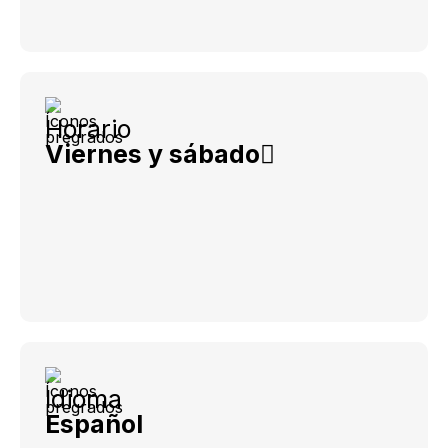
Horario
Viernes y sábado
Idioma
Español