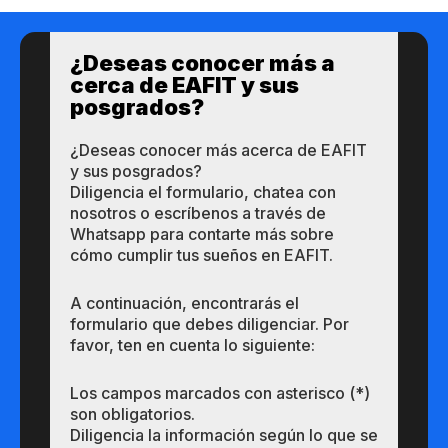
¿Des​eas​ ​​conocer m​​ás a​
cerca de ​EAFIT y sus ​
posgrados?​
¿Des​eas​ ​​conocer m​​ás a​cerca de ​EAFIT
y sus ​posgrados?​
Diligencia el formulario, chatea con
nosotros o escríbenos a través de
Whatsapp para contarte más sobre
cómo cumplir tus sueños en EAFIT.
A continuación, encontrarás el
formulario que debes diligenciar. Por
favor, ten en cuenta lo siguiente:
Los campos marcados con asterisco (*)
son obligatorios.
Diligencia la información según lo que se