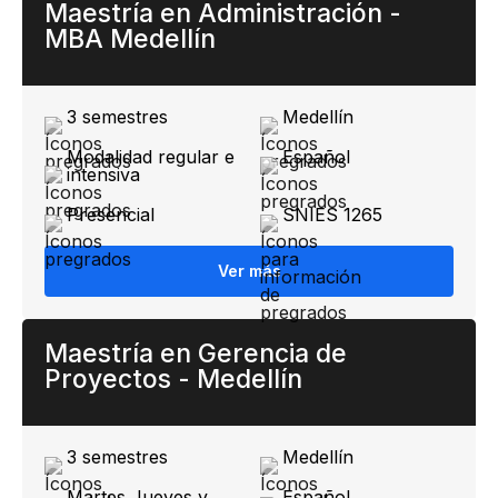
Maestría en Administración -
MBA Medellín
3 semestres
Medellín
Modalidad regular e
Español
intensiva
Presencial
SNIES 1265
Ver más
Maestría en Gerencia de
Proyectos - Medellín
3 semestres
Medellín​
Martes Jueves y
Español