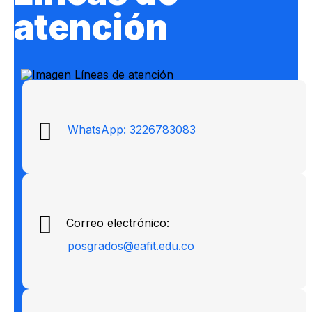
atención
WhatsApp: 3226783083
Correo electrónico:
posgrados@eafit.edu.co