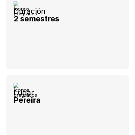
Duración
2 semestres
Lugar
Pereira