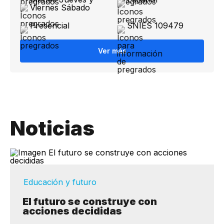
Viernes Sábado
Presencial
SNIES 109479
Ver más
Noticias
Educación y futuro
El futuro se construye con
acciones decididas