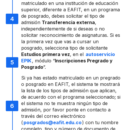
matriculado en una institución de educación
superior, diferente a EAFIT, en un programa
de posgrado, debes solicitar el tipo de
admisión
Transferencia externa
,
independientemente de si deseas o no
solicitar reconocimiento de asignaturas. Si es
la primera vez que vas a cursar un
posgrado, selecciona tipo de solicitante
Estudios primera vez
, en el
autoservicio
EPIK
, módulo “
Inscripciones Pregrado y
Posgrado
”.
Si ya has estado matriculado en un pregrado
o posgrado en EAFIT, el sistema te mostrará
la lista de los tipos de admisión que aplican,
de acuerdo con el programa seleccionado; si
el sistema no te muestra ningún tipo de
admisión, por favor ponte en contacto a
través del correo electrónico
(
posgrados@eafit.edu.co
) con tu nombre
completo, tipo y número de documento de