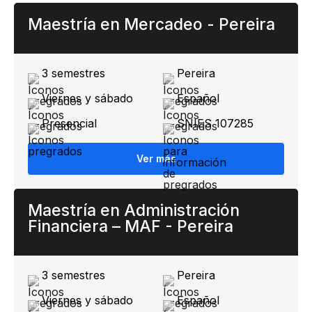
Maestría en Mercadeo - Pereira
3 semestres
Pereira
Viernes y sábado
Español
Presencial
SNIES 107285
Ver más
Maestría en Administración
Financiera – MAF - Pereira
3 semestres
Pereira
Viernes y sábado
Español