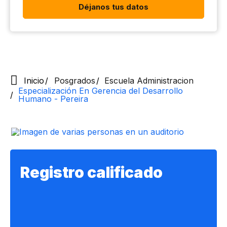
Déjanos tus datos
Inicio
Posgrados
Escuela Administracion
Especialización En Gerencia del Desarrollo
Humano - Pereira
Registro calificado