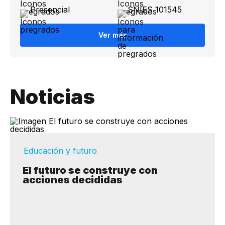
Presencial
SNIES 101545
Ver más
Noticias
Educación y futuro
El futuro se construye con
acciones decididas