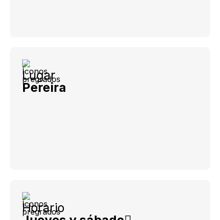
Lugar
Pereira
Horario