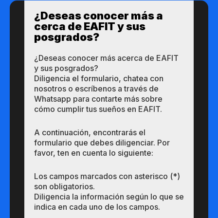
¿Des​eas​ ​​conocer m​​ás a​
cerca de ​EAFIT y sus ​
posgrados?​
¿Des​eas​ ​​conocer m​​ás a​cerca de ​EAFIT
y sus ​posgrados?​
Diligencia el formulario, chatea con
nosotros o escríbenos a través de
Whatsapp para contarte más sobre
cómo cumplir tus sueños en EAFIT.
A continuación, encontrarás el
formulario que debes diligenciar. Por
favor, ten en cuenta lo siguiente:
Los campos marcados con asterisco (*)
son obligatorios.
Diligencia la información según lo que se
indica en cada uno de los campos.