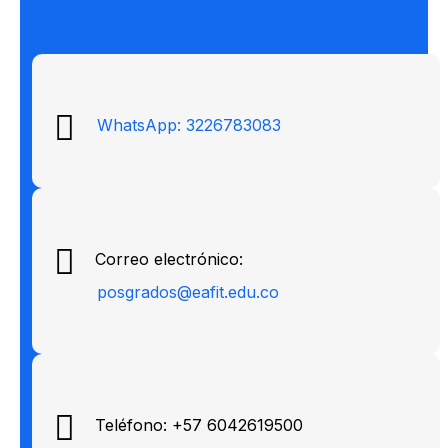
WhatsApp: 3226783083
Correo electrónico:
posgrados@eafit.edu.co
Teléfono: +57 6042619500