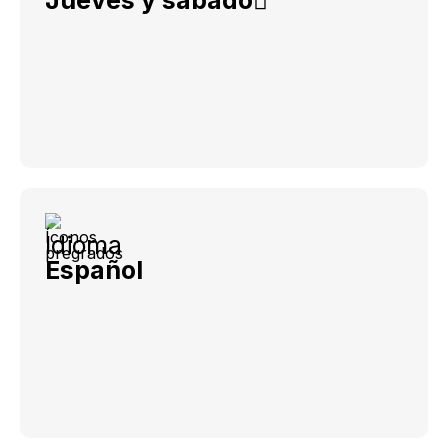
Jueves y sábado
Idioma
Español