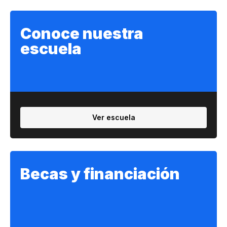
Conoce nuestra
escuela
Ver escuela
Becas y financiación