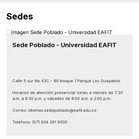
Sedes
Sede Poblado - Universidad EAFIT
Calle 5 sur No 43C - 80 bloque 1 Parque Los Guayabos
Horarios de atención presencial: lunes a viernes de 7:30
a.m. a 6:30 p.m. y sábados de 8:00 a.m. a 2:00 p.m.
Correo: idiomas.sedepoblado@eafit.edu.co
Teléfono: (57) 604 261 9500