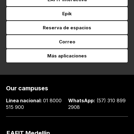
Epik
Reserva de espacios
Correo
Más aplicaciones
Our campuses
Línea nacional:
01 8000
WhatsApp:
(57) 310 899
515 900
2908
EAFIT Medellin