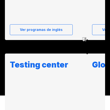
Ver programas de inglés
Ver
Testing center
Glob