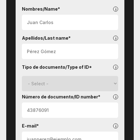
Idiomas
Nombres/Name*
Apellidos/Last name*
Tipo de documento/Type of ID*
Número de documento/ID number*
E-mail*