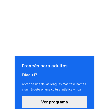
Francés para adultos
Edad +17
Aprende una de las lenguas más fascinantes
y sumérgete en una cultura artística y rica.
Ver programa