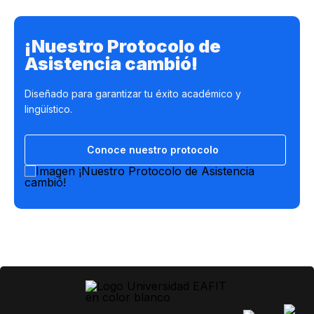
¡Nuestro Protocolo de
Asistencia cambió!
Diseñado para garantizar tu éxito académico y
lingüístico.
Conoce nuestro protocolo