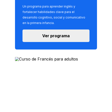
Un programa para aprender inglés y
fortalecer habilidades clave para el
desarrollo cognitivo, social y comunicativo
en la primera infancia.
Ver programa