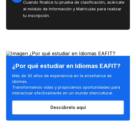
Cuando finalice tu prueba de clasificación, acércate
al módulo de Información y Matrículas para realizar
tu inscripción.
¿Por qué estudiar en Idiomas EAFIT?
Más de 30 años de experiencia en la enseñanza de
idiomas.
Transformamos vidas y propiciamos oportunidades para
interactuar efectivamente en un mundo intercultural.​
Descúbrelo aquí