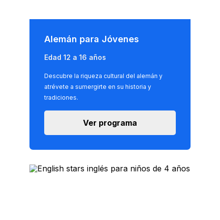
Alemán para Jóvenes
Edad 12 a 16 años
Descubre la riqueza cultural del alemán y
atrévete a sumergirte en su historia y
tradiciones.
Ver programa