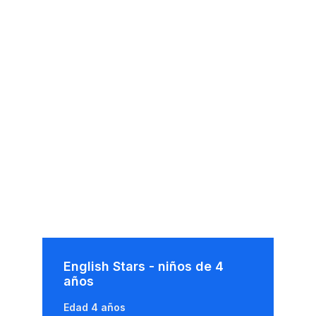
English Stars - niños de 4
años
Edad 4 años