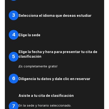
3
Selecciona el idioma que deseas estudiar
4
Elige la sede
Elige la fecha y hora para presentar tu cita de
5
clasificación
¡Es completamente gratis!
6
Diligencia tu datos y dale clic en reservar
Asiste a tu cita de clasificación
7
En la sede y horario seleccionado.