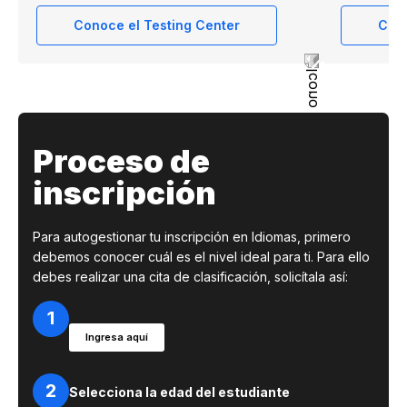
Conoce el Testing Center
Cono
Proceso de
inscripción
Para autogestionar tu inscripción en Idiomas, primero
debemos conocer cuál es el nivel ideal para ti. Para ello
debes realizar una cita de clasificación, solicítala así:
1
Ingresa aquí
2
Selecciona la edad del estudiante