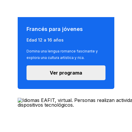
Francés para jóvenes
Edad 12 a 16 años
Domina una lengua romance fascinante y
explora una cultura artística y rica.
Ver programa