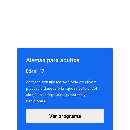
Alemán para adultos
Edad +17
Aprende con una metodología efectiva y
práctica y descubre la riqueza cultural del
alemán, sumérgete en su historia y
tradiciones.
Ver programa