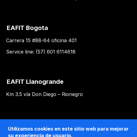
EAFIT Bogota
Carrera 15 #88-64 oficina 401
Service line: (57) 601 6114618
EAFIT Llanogrande
Km 3.5 vía Don Diego – Rionegro
Utilizamos cookies en este sitio web para mejorar
su experiencia de usuario.