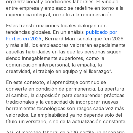
organizacional y condiciones laborales. El vínculo
entre empresa y empleado se redefine en torno a la
experiencia integral, no solo a la remuneración.
Estas transformaciones locales dialogan con
tendencias globales. En un análisis
publicado por
Forbes en 2025
, Bernard Marr señala que “en 2026
y más allá, los empleadores valorarán especialmente
aquellas habilidades en las que las personas siguen
siendo innegablemente superiores, como la
comunicación interpersonal, la empatía, la
creatividad, el trabajo en equipo y el liderazgo”.
En este contexto, el aprendizaje continuo se
convierte en condición de permanencia. La apertura
al cambio, la disposición para desaprender prácticas
tradicionales y la capacidad de incorporar nuevas
herramientas tecnológicas son rasgos cada vez más
valorados. La empleabilidad ya no depende solo del
título universitario, sino de la actualización constante.
Así, el mercado laboral de 2026 perfila un escenario