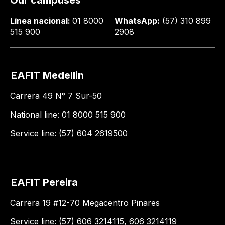
Our campuses
Línea nacional:
01 8000
WhatsApp:
(57) 310 899
515 900
2908
EAFIT Medellin
Carrera 49 N° 7 Sur-50
National line: 01 8000 515 900
Service line: (57) 604 2619500
EAFIT Pereira
Carrera 19 #12-70 Megacentro Pinares
Service line: (57) 606 3214115, 606 3214119