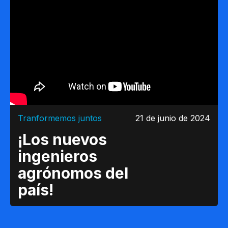
El GivingDay transforma
Tranformemos juntos
21 de junio de 2024
¡Los nuevos
ingenieros
agrónomos del
país!