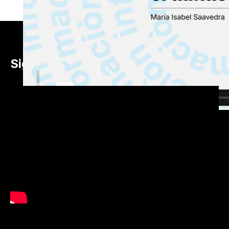
·
Sigue la ceremonia en vivo