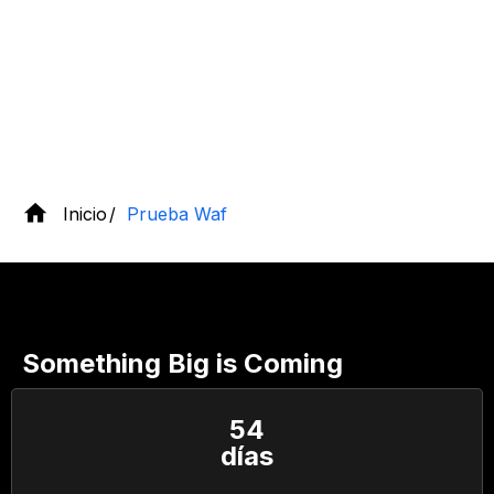
Inicio
Prueba Waf
Something Big is Coming
54
días