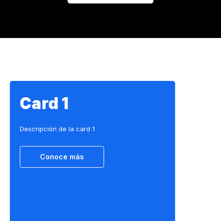
Card 1
Descripción de la card 1
Conoce más