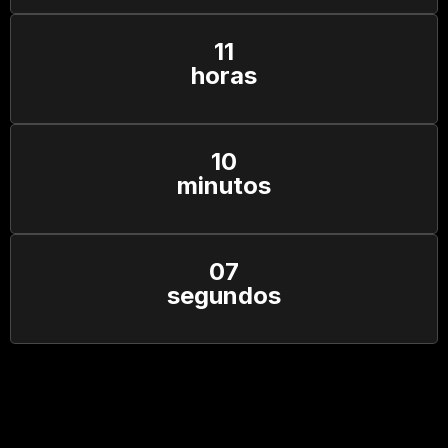
11
horas
10
minutos
06
segundos