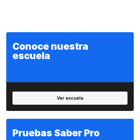
Conoce nuestra
escuela
Ver escuela
Pruebas Saber Pro