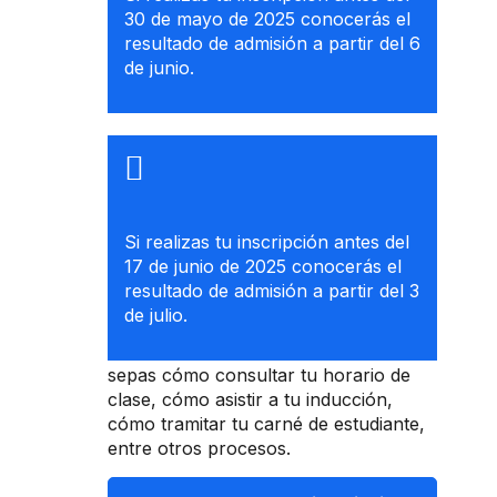
30 de mayo de 2025 conocerás el
resultado de admisión a partir del 6
de junio.
Si realizas tu inscripción antes del
17 de junio de 2025 conocerás el
resultado de admisión a partir del 3
de julio.
Conoce la guía de inscripción para que
sepas cómo consultar tu horario de
clase, cómo asistir a tu inducción,
cómo tramitar tu carné de estudiante,
entre otros procesos.