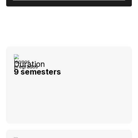
Duration
9 semesters