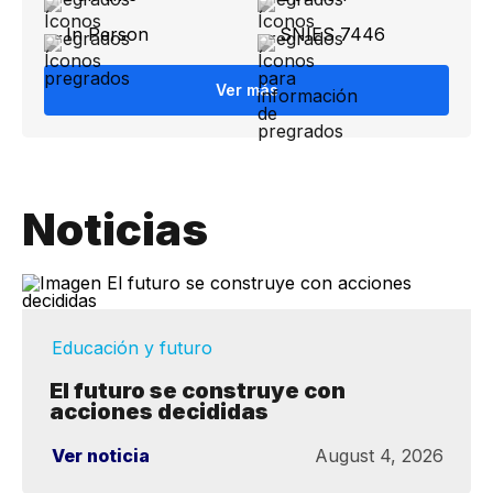
In Person
SNIES 7446
Ver más
Noticias
Educación y futuro
El futuro se construye con
acciones decididas
Ver noticia
August 4, 2026