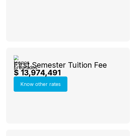
First Semester Tuition Fee
$ 13,974,491
Know other rates