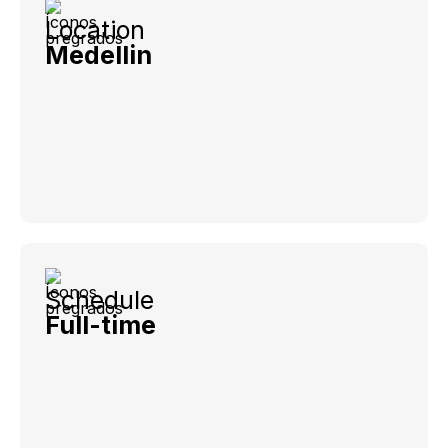
Location
Medellin
Schedule
Full-time