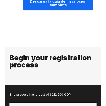
Descarga la guía de inscripción
completa
Begin your registration
process
The process has a cost of $212.600 COP.