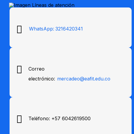
WhatsApp:
3216420341
Correo
electrónico:
mercadeo@eafit.edu.co
Teléfono: +57 6042619500