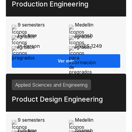
Production Engineering
9 semesters
Medellin
Full-time
Spanish
In Person
SNIES 1249
Ver más
Applied Sciences and Engineering
Product Design Engineering
9 semesters
Medellin
Full-time
Spanish