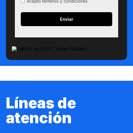
Acepto términos y condiciones
Líneas de
atención