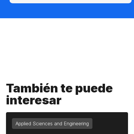
También te puede
interesar
Applied Sciences and Engineering